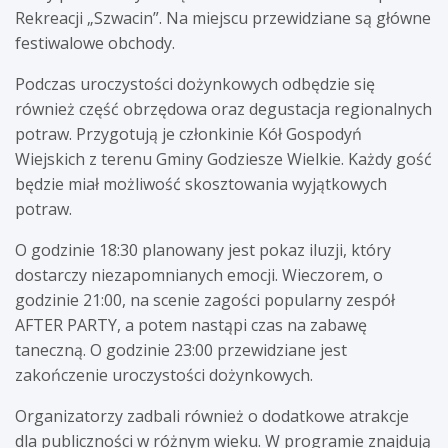
Rekreacji „Szwacin”. Na miejscu przewidziane są główne
festiwalowe obchody.
Podczas uroczystości dożynkowych odbędzie się
również część obrzędowa oraz degustacja regionalnych
potraw. Przygotują je członkinie Kół Gospodyń
Wiejskich z terenu Gminy Godziesze Wielkie. Każdy gość
będzie miał możliwość skosztowania wyjątkowych
potraw.
O godzinie 18:30 planowany jest pokaz iluzji, który
dostarczy niezapomnianych emocji. Wieczorem, o
godzinie 21:00, na scenie zagości popularny zespół
AFTER PARTY, a potem nastąpi czas na zabawę
taneczną. O godzinie 23:00 przewidziane jest
zakończenie uroczystości dożynkowych.
Organizatorzy zadbali również o dodatkowe atrakcje
dla publiczności w różnym wieku. W programie znajdują