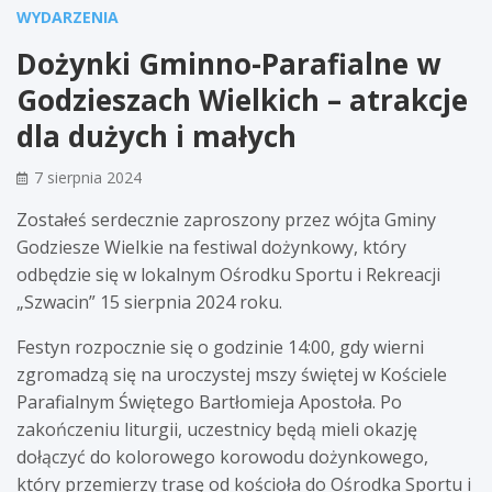
WYDARZENIA
Dożynki Gminno-Parafialne w
Godzieszach Wielkich – atrakcje
dla dużych i małych
7 sierpnia 2024
Zostałeś serdecznie zaproszony przez wójta Gminy
Godziesze Wielkie na festiwal dożynkowy, który
odbędzie się w lokalnym Ośrodku Sportu i Rekreacji
„Szwacin” 15 sierpnia 2024 roku.
Festyn rozpocznie się o godzinie 14:00, gdy wierni
zgromadzą się na uroczystej mszy świętej w Kościele
Parafialnym Świętego Bartłomieja Apostoła. Po
zakończeniu liturgii, uczestnicy będą mieli okazję
dołączyć do kolorowego korowodu dożynkowego,
który przemierzy trasę od kościoła do Ośrodka Sportu i