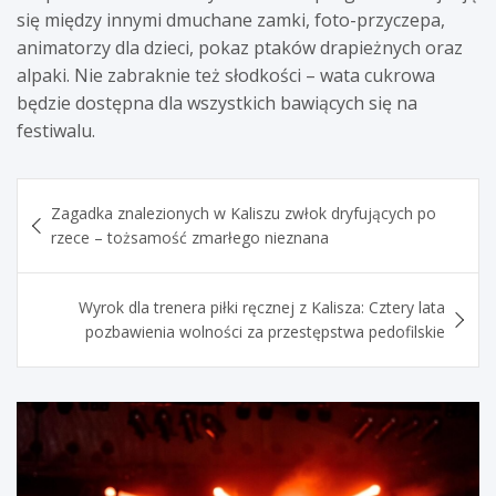
się między innymi dmuchane zamki, foto-przyczepa,
animatorzy dla dzieci, pokaz ptaków drapieżnych oraz
alpaki. Nie zabraknie też słodkości – wata cukrowa
będzie dostępna dla wszystkich bawiących się na
festiwalu.
Nawigacja
Zagadka znalezionych w Kaliszu zwłok dryfujących po
wpisu
rzece – tożsamość zmarłego nieznana
Wyrok dla trenera piłki ręcznej z Kalisza: Cztery lata
pozbawienia wolności za przestępstwa pedofilskie