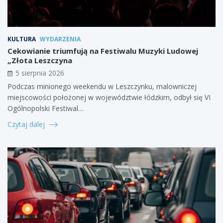
KULTURA
WYDARZENIA
Cekowianie triumfują na Festiwalu Muzyki Ludowej
„Złota Leszczyna
5 sierpnia 2026
Podczas minionego weekendu w Leszczynku, malowniczej
miejscowości położonej w województwie łódzkim, odbył się VI
Ogólnopolski Festiwal…
Czytaj dalej