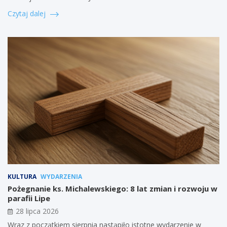
Czytaj dalej
KULTURA
WYDARZENIA
Pożegnanie ks. Michalewskiego: 8 lat zmian i rozwoju w
parafii Lipe
28 lipca 2026
Wraz z początkiem sierpnia nastąpiło istotne wydarzenie w