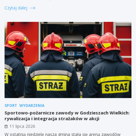
Czytaj dalej
SPORT
WYDARZENIA
Sportowo-pożarnicze zawody w Godzieszach Wielkich:
rywalizacja i integracja strażaków w akcji
11 lipca 2026
W ostatnią niedzielę nasza gmina stała się areną zawodów