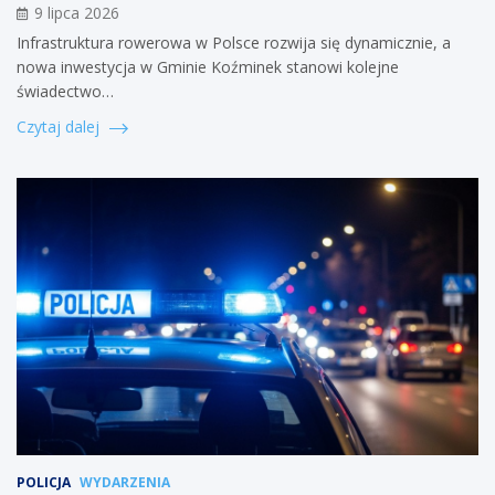
9 lipca 2026
Infrastruktura rowerowa w Polsce rozwija się dynamicznie, a
nowa inwestycja w Gminie Koźminek stanowi kolejne
świadectwo…
Czytaj dalej
POLICJA
WYDARZENIA