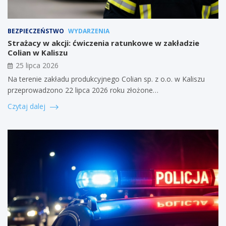
BEZPIECZEŃSTWO
WYDARZENIA
Strażacy w akcji: ćwiczenia ratunkowe w zakładzie
Colian w Kaliszu
25 lipca 2026
Na terenie zakładu produkcyjnego Colian sp. z o.o. w Kaliszu
przeprowadzono 22 lipca 2026 roku złożone…
Czytaj dalej