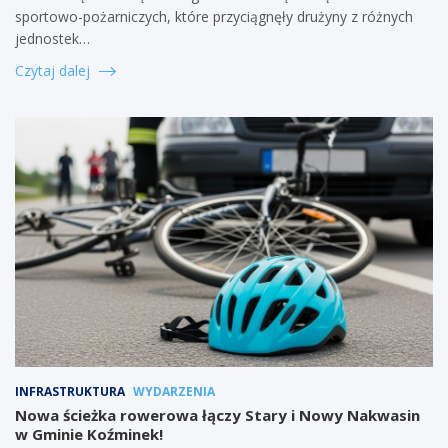
sportowo-pożarniczych, które przyciągnęły drużyny z różnych
jednostek…
Czytaj dalej
INFRASTRUKTURA
WYDARZENIA
Nowa ścieżka rowerowa łączy Stary i Nowy Nakwasin
w Gminie Koźminek!