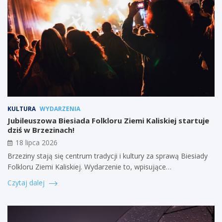
KULTURA
WYDARZENIA
Jubileuszowa Biesiada Folkloru Ziemi Kaliskiej startuje
dziś w Brzezinach!
18 lipca 2026
Brzeziny stają się centrum tradycji i kultury za sprawą Biesiady
Folkloru Ziemi Kaliskiej. Wydarzenie to, wpisujące…
Czytaj dalej