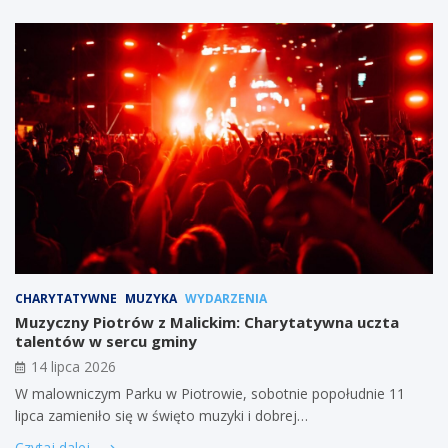
CHARYTATYWNE
MUZYKA
WYDARZENIA
Muzyczny Piotrów z Malickim: Charytatywna uczta
talentów w sercu gminy
14 lipca 2026
W malowniczym Parku w Piotrowie, sobotnie popołudnie 11
lipca zamieniło się w święto muzyki i dobrej…
Czytaj dalej