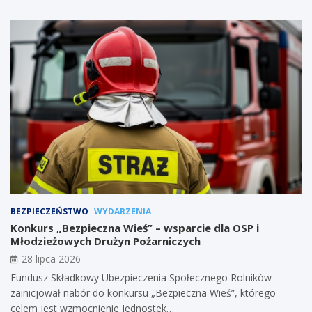
BEZPIECZEŃSTWO
WYDARZENIA
Konkurs „Bezpieczna Wieś” – wsparcie dla OSP i
Młodzieżowych Drużyn Pożarniczych
28 lipca 2026
Fundusz Składkowy Ubezpieczenia Społecznego Rolników
zainicjował nabór do konkursu „Bezpieczna Wieś”, którego
celem jest wzmocnienie Jednostek…