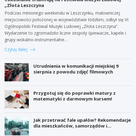
„Złota Leszczyna
Podczas minionego weekendu w Leszczynku, malowniczej
miejscowości położonej w województwie łódzkim, odbył się VI
Ogólnopolski Festiwal Muzyki Ludowej „Złota Leszczyna”.
Wydarzenie to zgromadziło liczne zespoły śpiewacze, kapele i
grupy wokalno-instrumentalne…
Czytaj dalej
Utrudnienia w komunikacji miejskiej 9
sierpnia z powodu zdjęć filmowych
Przygotuj się do poprawki matury z
matematyki z darmowym kursem!
Jak przetrwać fale upałów? Rekomendacje
dla mieszkańców, samorządów i
organizatorów wydarzeń