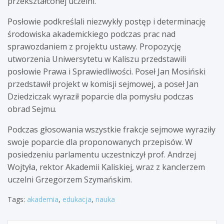
przekształconej uczelni.
Posłowie podkreślali niezwykły postęp i determinację
środowiska akademickiego podczas prac nad
sprawozdaniem z projektu ustawy. Propozycję
utworzenia Uniwersytetu w Kaliszu przedstawili
posłowie Prawa i Sprawiedliwości. Poseł Jan Mosiński
przedstawił projekt w komisji sejmowej, a poseł Jan
Dziedziczak wyraził poparcie dla pomysłu podczas
obrad Sejmu.
Podczas głosowania wszystkie frakcje sejmowe wyraziły
swoje poparcie dla proponowanych przepisów. W
posiedzeniu parlamentu uczestniczył prof. Andrzej
Wojtyła, rektor Akademii Kaliskiej, wraz z kanclerzem
uczelni Grzegorzem Szymańskim.
Tags:
akademia
,
edukacja
,
nauka