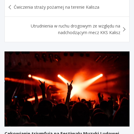
Nawigacja
Ćwiczenia straży pożarnej na terenie Kalisza
wpisu
Utrudnienia w ruchu drogowym ze względu na
nadchodzącym mecz KKS Kalisz
Cekowianie triumfują na Festiwalu Muzyki Ludowej