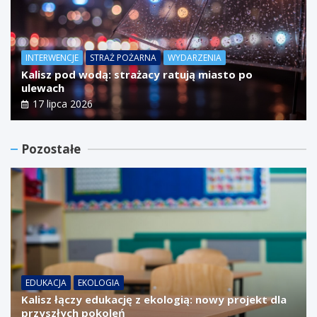
INTERWENCJE
STRAŻ POŻARNA
WYDARZENIA
Kalisz pod wodą: strażacy ratują miasto po
ulewach
17 lipca 2026
Pozostałe
EDUKACJA
EKOLOGIA
Kalisz łączy edukację z ekologią: nowy projekt dla
przyszłych pokoleń