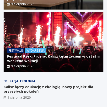
9 sierpnia 2026
FESTIWALE
WYDARZENIA
Festiwal Rzeki Prosny: Kalisz tętni życiem w ostatni
weekend wakacji
9 sierpnia 2026
EDUKACJA
EKOLOGIA
Kalisz łączy edukację z ekologią: nowy projekt dla
przyszłych pokoleń
9 sierpnia 2026