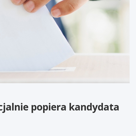
cjalnie popiera kandydata