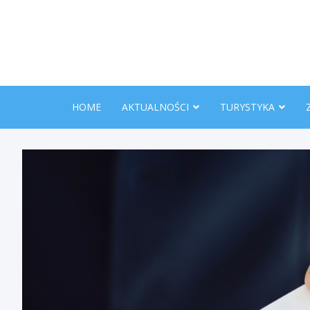
Skip
to
content
HOME
AKTUALNOŚCI
TURYSTYKA