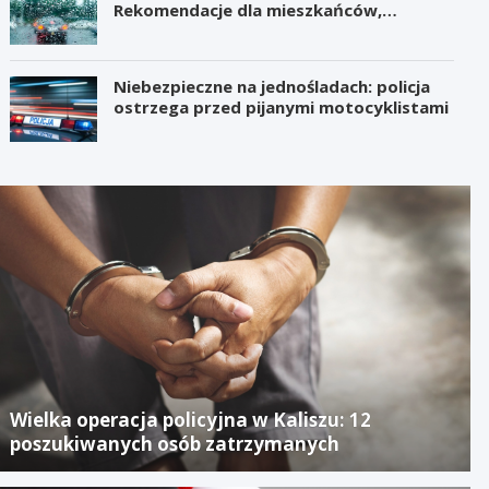
Rekomendacje dla mieszkańców,
samorządów i organizatorów wydarzeń
Niebezpieczne na jednośladach: policja
ostrzega przed pijanymi motocyklistami
Wielka operacja policyjna w Kaliszu: 12
poszukiwanych osób zatrzymanych