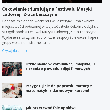
Cekowianie triumfują na Festiwalu Muzyki
Ludowej „Złota Leszczyna
Podczas minionego weekendu w Leszczynku, malowniczej
miejscowości położonej w województwie łódzkim, odbył się
VI Ogólnopolski Festiwal Muzyki Ludowej „Złota Leszczyna”.
Wydarzenie to zgromadziło liczne zespoły śpiewacze, kapele i
grupy wokalno-instrumentalne…
Czytaj dalej
Utrudnienia w komunikacji miejskiej 9
sierpnia z powodu zdjęć filmowych
Przygotuj się do poprawki matury z
matematyki z darmowym kursem!
Jak przetrwać fale upałów?