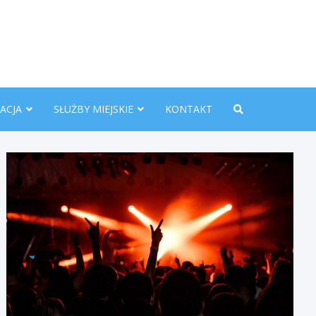
nline.pl
ACJA
SŁUŻBY MIEJSKIE
KONTAKT