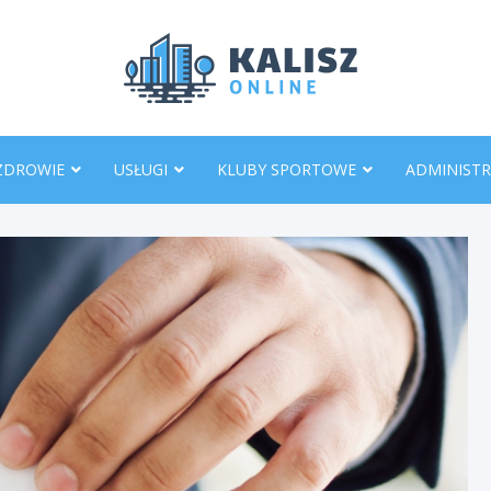
KaliszO
ZDROWIE
USŁUGI
KLUBY SPORTOWE
ADMINISTR