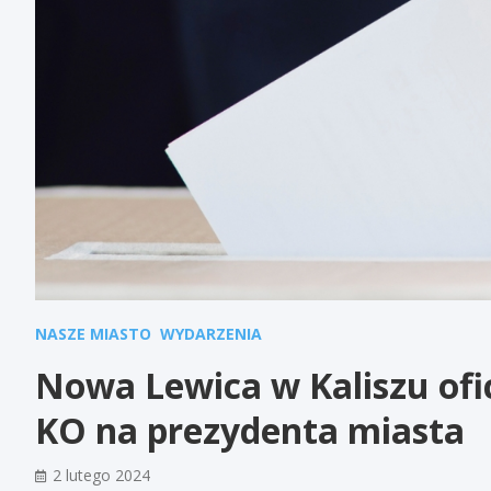
NASZE MIASTO
WYDARZENIA
Nowa Lewica w Kaliszu ofi
KO na prezydenta miasta
2 lutego 2024