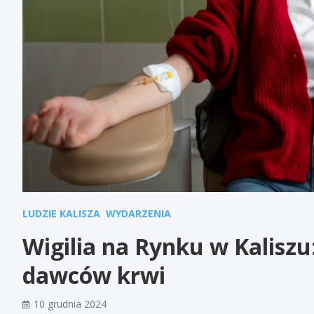
LUDZIE KALISZA
WYDARZENIA
Wigilia na Rynku w Kalisz
dawców krwi
10 grudnia 2024