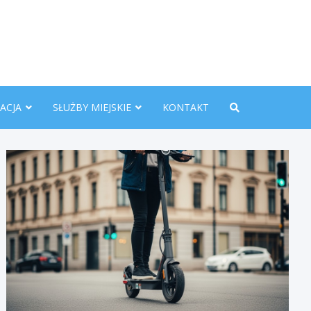
nline.pl
ACJA
SŁUŻBY MIEJSKIE
KONTAKT