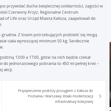
ce przywołać ducha świątecznej solidarności, zagości w
olski Czerwony Krzyż, Regionalne Centrum
ad of Life oraz Urząd Miasta Kalisza, zaapelowali do
i.
5 grudnia. Z losem potrzebujących podzielić się mogą
masie ciała wynoszącej minimum 50 kg. Serdecznie
e.
ziną 13:00 a 17:00, gdzie na nich będzie czekał
wi do jednorazowego pobrania to 450 ml pełnej krwi –
 akcji.
Przyspieszenie podróży pociągiem z Kalisza do
Poznania i Warszawy dzięki modernizacji
infrastruktury kolejowej