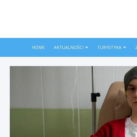
Skip
to
content
HOME
AKTUALNOŚCI
TURYSTYKA