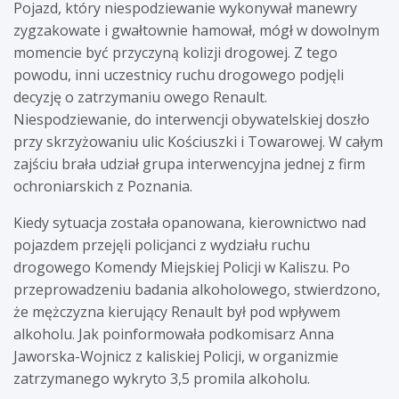
Pojazd, który niespodziewanie wykonywał manewry
zygzakowate i gwałtownie hamował, mógł w dowolnym
momencie być przyczyną kolizji drogowej. Z tego
powodu, inni uczestnicy ruchu drogowego podjęli
decyzję o zatrzymaniu owego Renault.
Niespodziewanie, do interwencji obywatelskiej doszło
przy skrzyżowaniu ulic Kościuszki i Towarowej. W całym
zajściu brała udział grupa interwencyjna jednej z firm
ochroniarskich z Poznania.
Kiedy sytuacja została opanowana, kierownictwo nad
pojazdem przejęli policjanci z wydziału ruchu
drogowego Komendy Miejskiej Policji w Kaliszu. Po
przeprowadzeniu badania alkoholowego, stwierdzono,
że mężczyzna kierujący Renault był pod wpływem
alkoholu. Jak poinformowała podkomisarz Anna
Jaworska-Wojnicz z kaliskiej Policji, w organizmie
zatrzymanego wykryto 3,5 promila alkoholu.