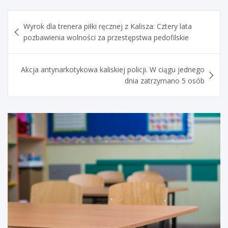
Nawigacja
Wyrok dla trenera piłki ręcznej z Kalisza: Cztery lata
wpisu
pozbawienia wolności za przestępstwa pedofilskie
Akcja antynarkotykowa kaliskiej policji. W ciągu jednego
dnia zatrzymano 5 osób