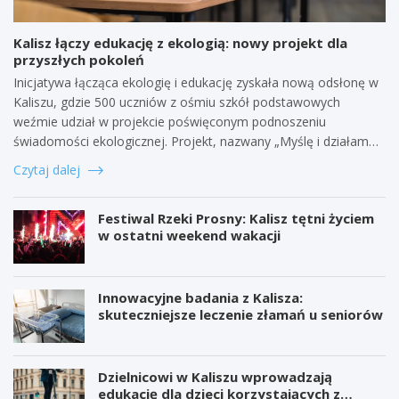
Kalisz łączy edukację z ekologią: nowy projekt dla
przyszłych pokoleń
Inicjatywa łącząca ekologię i edukację zyskała nową odsłonę w
Kaliszu, gdzie 500 uczniów z ośmiu szkół podstawowych
weźmie udział w projekcie poświęconym podnoszeniu
świadomości ekologicznej. Projekt, nazwany „Myślę i działam…
Czytaj dalej
Festiwal Rzeki Prosny: Kalisz tętni życiem
w ostatni weekend wakacji
Innowacyjne badania z Kalisza:
skuteczniejsze leczenie złamań u seniorów
Dzielnicowi w Kaliszu wprowadzają
edukację dla dzieci korzystających z