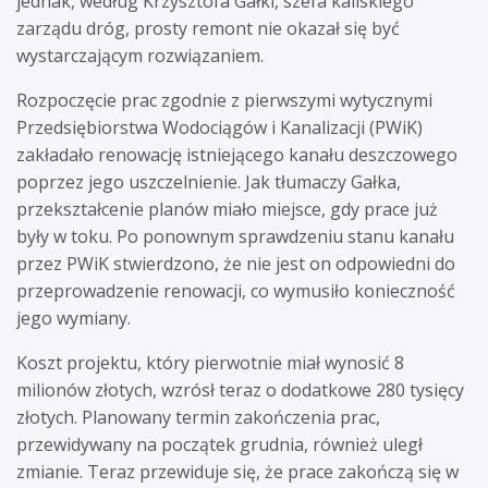
jednak, według Krzysztofa Gałki, szefa kaliskiego
zarządu dróg, prosty remont nie okazał się być
wystarczającym rozwiązaniem.
Rozpoczęcie prac zgodnie z pierwszymi wytycznymi
Przedsiębiorstwa Wodociągów i Kanalizacji (PWiK)
zakładało renowację istniejącego kanału deszczowego
poprzez jego uszczelnienie. Jak tłumaczy Gałka,
przekształcenie planów miało miejsce, gdy prace już
były w toku. Po ponownym sprawdzeniu stanu kanału
przez PWiK stwierdzono, że nie jest on odpowiedni do
przeprowadzenie renowacji, co wymusiło konieczność
jego wymiany.
Koszt projektu, który pierwotnie miał wynosić 8
milionów złotych, wzrósł teraz o dodatkowe 280 tysięcy
złotych. Planowany termin zakończenia prac,
przewidywany na początek grudnia, również uległ
zmianie. Teraz przewiduje się, że prace zakończą się w