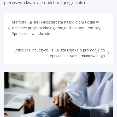
pierwszym kwartale nadchodzącego roku.
Nawigacja
Starosta Kaliski i Wicestarosta Kaliski biorą udział w
wpisu
odbiorze projektu ekologicznego dla Domu Pomocy
Społecznej w Liskowie
Dziesięciu nauczycieli z Kalisza uzyskało promocję do
stopnia nauczyciela mianowanego