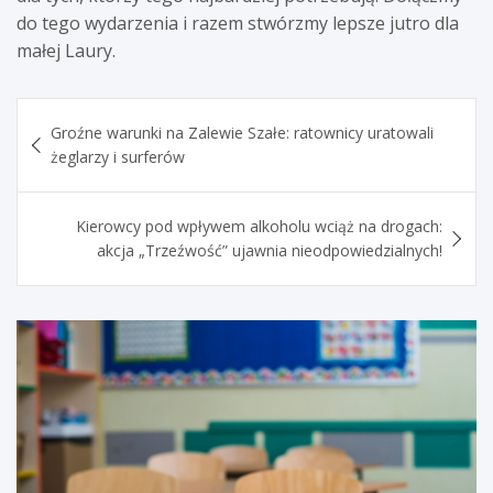
do tego wydarzenia i razem stwórzmy lepsze jutro dla
małej Laury.
Nawigacja
Groźne warunki na Zalewie Szałe: ratownicy uratowali
wpisu
żeglarzy i surferów
Kierowcy pod wpływem alkoholu wciąż na drogach:
akcja „Trzeźwość” ujawnia nieodpowiedzialnych!