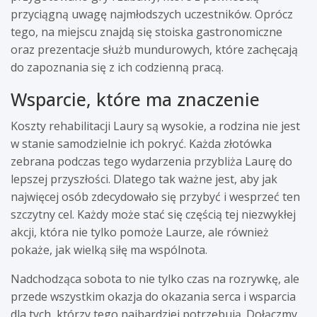
przyciągną uwagę najmłodszych uczestników. Oprócz
tego, na miejscu znajdą się stoiska gastronomiczne
oraz prezentacje służb mundurowych, które zachęcają
do zapoznania się z ich codzienną pracą.
Wsparcie, które ma znaczenie
Koszty rehabilitacji Laury są wysokie, a rodzina nie jest
w stanie samodzielnie ich pokryć. Każda złotówka
zebrana podczas tego wydarzenia przybliża Laurę do
lepszej przyszłości. Dlatego tak ważne jest, aby jak
najwięcej osób zdecydowało się przybyć i wesprzeć ten
szczytny cel. Każdy może stać się częścią tej niezwykłej
akcji, która nie tylko pomoże Laurze, ale również
pokaże, jak wielką siłę ma wspólnota.
Nadchodząca sobota to nie tylko czas na rozrywkę, ale
przede wszystkim okazja do okazania serca i wsparcia
dla tych, którzy tego najbardziej potrzebują. Dołączmy