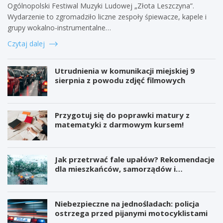
Ogólnopolski Festiwal Muzyki Ludowej „Złota Leszczyna”.
Wydarzenie to zgromadziło liczne zespoły śpiewacze, kapele i
grupy wokalno-instrumentalne…
Czytaj dalej
Utrudnienia w komunikacji miejskiej 9
sierpnia z powodu zdjęć filmowych
Przygotuj się do poprawki matury z
matematyki z darmowym kursem!
Jak przetrwać fale upałów? Rekomendacje
dla mieszkańców, samorządów i
organizatorów wydarzeń
Niebezpieczne na jednośladach: policja
ostrzega przed pijanymi motocyklistami