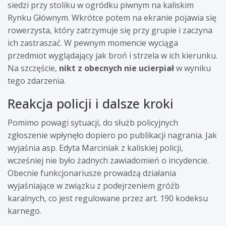
siedzi przy stoliku w ogródku piwnym na kaliskim
Rynku Głównym. Wkrótce potem na ekranie pojawia się
rowerzysta, który zatrzymuje się przy grupie i zaczyna
ich zastraszać. W pewnym momencie wyciąga
przedmiot wyglądający jak broń i strzela w ich kierunku.
Na szczęście,
nikt z obecnych nie ucierpiał
w wyniku
tego zdarzenia.
Reakcja policji i dalsze kroki
Pomimo powagi sytuacji, do służb policyjnych
zgłoszenie wpłynęło dopiero po publikacji nagrania. Jak
wyjaśnia asp. Edyta Marciniak z kaliskiej policji,
wcześniej nie było żadnych zawiadomień o incydencie.
Obecnie funkcjonariusze prowadzą działania
wyjaśniające w związku z podejrzeniem gróźb
karalnych, co jest regulowane przez art. 190 kodeksu
karnego.