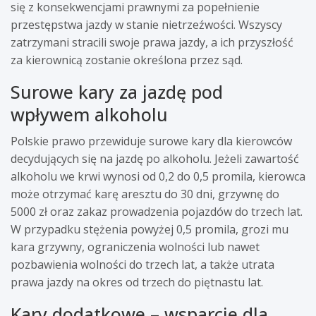
się z konsekwencjami prawnymi za popełnienie
przestępstwa jazdy w stanie nietrzeźwości. Wszyscy
zatrzymani stracili swoje prawa jazdy, a ich przyszłość
za kierownicą zostanie określona przez sąd.
Surowe kary za jazdę pod
wpływem alkoholu
Polskie prawo przewiduje surowe kary dla kierowców
decydujących się na jazdę po alkoholu. Jeżeli zawartość
alkoholu we krwi wynosi od 0,2 do 0,5 promila, kierowca
może otrzymać karę aresztu do 30 dni, grzywnę do
5000 zł oraz zakaz prowadzenia pojazdów do trzech lat.
W przypadku stężenia powyżej 0,5 promila, grozi mu
kara grzywny, ograniczenia wolności lub nawet
pozbawienia wolności do trzech lat, a także utrata
prawa jazdy na okres od trzech do piętnastu lat.
Kary dodatkowe – wsparcie dla