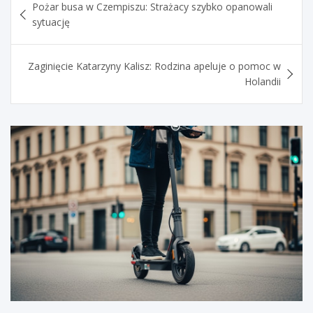
Pożar busa w Czempiszu: Strażacy szybko opanowali
wpisu
sytuację
Zaginięcie Katarzyny Kalisz: Rodzina apeluje o pomoc w
Holandii