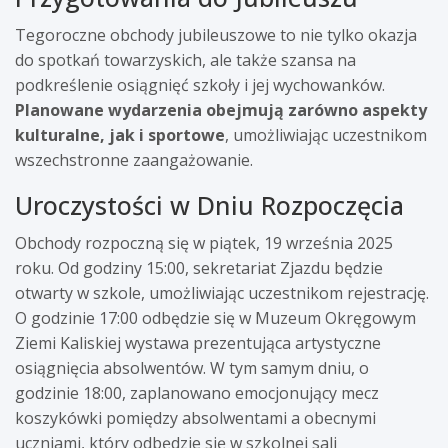
Tegoroczne obchody jubileuszowe to nie tylko okazja
do spotkań towarzyskich, ale także szansa na
podkreślenie osiągnięć szkoły i jej wychowanków.
Planowane wydarzenia obejmują zarówno aspekty
kulturalne, jak i sportowe
, umożliwiając uczestnikom
wszechstronne zaangażowanie.
Uroczystości w Dniu Rozpoczęcia
Obchody rozpoczną się w piątek, 19 września 2025
roku. Od godziny 15:00, sekretariat Zjazdu będzie
otwarty w szkole, umożliwiając uczestnikom rejestrację.
O godzinie 17:00 odbędzie się w Muzeum Okręgowym
Ziemi Kaliskiej wystawa prezentująca artystyczne
osiągnięcia absolwentów. W tym samym dniu, o
godzinie 18:00, zaplanowano emocjonujący mecz
koszykówki pomiędzy absolwentami a obecnymi
uczniami, który odbędzie się w szkolnej sali