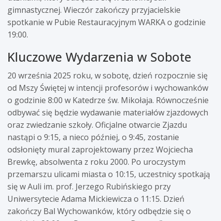
gimnastycznej. Wieczór zakończy przyjacielskie
spotkanie w Pubie Restauracyjnym WARKA o godzinie
19:00.
Kluczowe Wydarzenia w Sobote
20 września 2025 roku, w sobotę, dzień rozpocznie się
od Mszy Świętej w intencji profesorów i wychowanków
o godzinie 8:00 w Katedrze św. Mikołaja. Równocześnie
odbywać się będzie wydawanie materiałów zjazdowych
oraz zwiedzanie szkoły. Oficjalne otwarcie Zjazdu
nastąpi o 9:15, a nieco później, o 9:45, zostanie
odsłonięty mural zaprojektowany przez Wojciecha
Brewkę, absolwenta z roku 2000. Po uroczystym
przemarszu ulicami miasta o 10:15, uczestnicy spotkają
się w Auli im. prof. Jerzego Rubińskiego przy
Uniwersytecie Adama Mickiewicza o 11:15. Dzień
zakończy Bal Wychowanków, który odbędzie się o