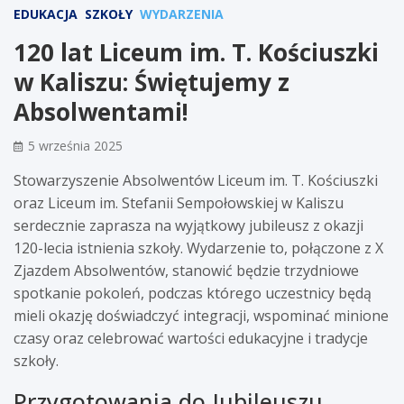
EDUKACJA
SZKOŁY
WYDARZENIA
120 lat Liceum im. T. Kościuszki
w Kaliszu: Świętujemy z
Absolwentami!
5 września 2025
Stowarzyszenie Absolwentów Liceum im. T. Kościuszki
oraz Liceum im. Stefanii Sempołowskiej w Kaliszu
serdecznie zaprasza na wyjątkowy jubileusz z okazji
120-lecia istnienia szkoły. Wydarzenie to, połączone z X
Zjazdem Absolwentów, stanowić będzie trzydniowe
spotkanie pokoleń, podczas którego uczestnicy będą
mieli okazję doświadczyć integracji, wspominać minione
czasy oraz celebrować wartości edukacyjne i tradycje
szkoły.
Przygotowania do Jubileuszu