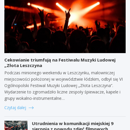
Cekowianie triumfują na Festiwalu Muzyki Ludowej
„Złota Leszczyna
Podczas minionego weekendu w Leszczynku, malowniczej
miejscowości położonej w województwie łódzkim, odbył się VI
Ogólnopolski Festiwal Muzyki Ludowej „Złota Leszczyna”.
Wydarzenie to zgromadziło liczne zespoły śpiewacze, kapele i
grupy wokalno-instrumentalne…
Czytaj dalej
Utrudnienia w komunikacji miejskiej 9
sierpnia z powodu zdjęć filmowych