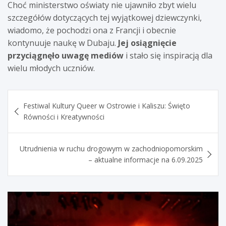
Choć ministerstwo oświaty nie ujawniło zbyt wielu
szczegółów dotyczących tej wyjątkowej dziewczynki,
wiadomo, że pochodzi ona z Francji i obecnie
kontynuuje naukę w Dubaju.
Jej osiągnięcie
przyciągnęło uwagę mediów
i stało się inspiracją dla
wielu młodych uczniów.
Nawigacja
Festiwal Kultury Queer w Ostrowie i Kaliszu: Święto
wpisu
Równości i Kreatywności
Utrudnienia w ruchu drogowym w zachodniopomorskim
– aktualne informacje na 6.09.2025