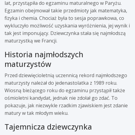
lat, przystąpiła do egzaminu maturalnego w Paryżu.
Egzamin obejmował takie przedmioty jak matematyka,
fizyka i chemia. Chociaż była to sesja poprawkowa, co
wykluczyło możliwość uzyskania wyróżnienia, jej wynik i
tak jest imponujący. Dziewczynka stała się najmłodszą
maturzystką we Francji.
Historia najmłodszych
maturzystów
Przed dziewięcioletnią uczennicą rekord najmłodszego
maturzysty należał do jedenastolatka z 1989 roku.
Wiosną bieżącego roku do egzaminu przystąpił także
ośmioletni kandydat, jednak nie zdołał go zdać. To
pokazuje, jak niezwykle rzadkim zjawiskiem jest zdanie
matury w tak młodym wieku.
Tajemnicza dziewczynka