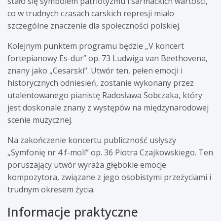
stało się symbolem patriotyzmu i sarmackich wartości,
co w trudnych czasach carskich represji miało
szczególne znaczenie dla społeczności polskiej.
Kolejnym punktem programu będzie „V koncert
fortepianowy Es-dur” op. 73 Ludwiga van Beethovena,
znany jako „Cesarski”. Utwór ten, pełen emocji i
historycznych odniesień, zostanie wykonany przez
utalentowanego pianistę Radosława Sobczaka, który
jest doskonale znany z występów na międzynarodowej
scenie muzycznej.
Na zakończenie koncertu publiczność usłyszy
„Symfonię nr 4 f-moll” op. 36 Piotra Czajkowskiego. Ten
poruszający utwór wyraża głębokie emocje
kompozytora, związane z jego osobistymi przeżyciami i
trudnym okresem życia.
Informacje praktyczne