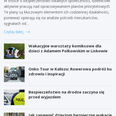
W trosce o bezpieczeństwo lokalnych społeczności, dzielnicowi
aktywnie pracują nad opracowywaniem planów priorytetowych.
Te plany są kluczowym elementem ich codziennej działalności,
ponieważ opierają się na analizie potrzeb mieszkańców,
sygnałach od…
Czytaj dalej
Wakacyjne warsztaty komiksowe dla
dzieci z Adamem Polkowskim w Liskowie
Onko Tour w Kaliszu: Rowerowa podróż ku
zdrowiu i inspiracji
Bezpieczeństwo na drodze zaczyna się
przed wyjazdem
Jak zapewnić dzieciom bezpieczne wakacje