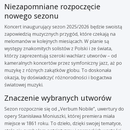
Niezapomniane rozpoczęcie
nowego sezonu
Koncert inaugurujący sezon 2025/2026 będzie swoistą
zapowiedzią muzycznych przygód, które czekają na
melomanów w kolejnych miesiącach. W planie są
występy znakomitych solistów z Polski i ze świata,
którzy zaprezentują szeroki wachlarz utworów – od
kameralnych koncertów przez symfoniczny jazz, aż po
muzykę z różnych zakątków globu. To doskonała
okazja, by doświadczyć różnorodności i bogactwa
światowej muzyki.
Znaczenie wybranych utworów
Sezon rozpocznie się od „Verbum Nobile”, uwertury do
opery Stanisława Moniuszki, której premiera miała
miejsce w 1861 roku. To dzieło, dzięki swojej tematyce,