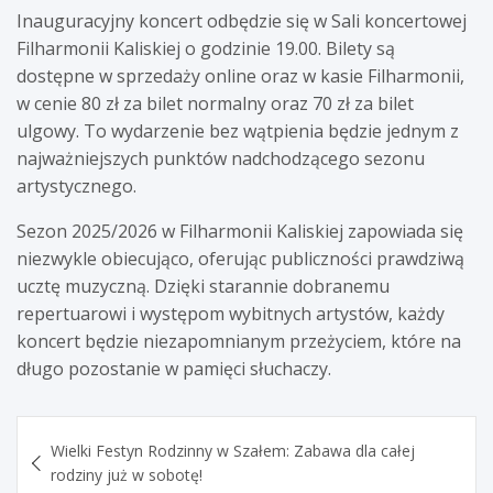
Inauguracyjny koncert odbędzie się w Sali koncertowej
Filharmonii Kaliskiej o godzinie 19.00. Bilety są
dostępne w sprzedaży online oraz w kasie Filharmonii,
w cenie 80 zł za bilet normalny oraz 70 zł za bilet
ulgowy. To wydarzenie bez wątpienia będzie jednym z
najważniejszych punktów nadchodzącego sezonu
artystycznego.
Sezon 2025/2026 w Filharmonii Kaliskiej zapowiada się
niezwykle obiecująco, oferując publiczności prawdziwą
ucztę muzyczną. Dzięki starannie dobranemu
repertuarowi i występom wybitnych artystów, każdy
koncert będzie niezapomnianym przeżyciem, które na
długo pozostanie w pamięci słuchaczy.
Nawigacja
Wielki Festyn Rodzinny w Szałem: Zabawa dla całej
wpisu
rodziny już w sobotę!