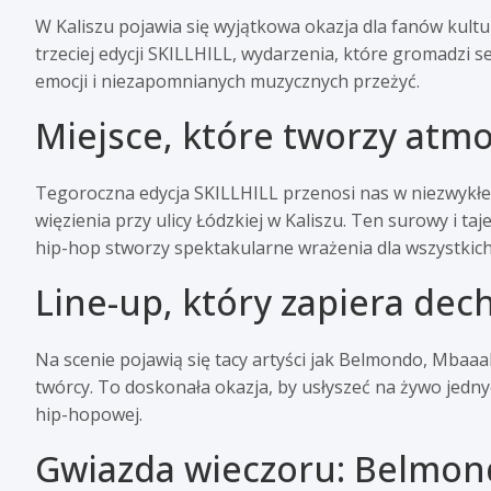
W Kaliszu pojawia się wyjątkowa okazja dla fanów kultur
trzeciej edycji SKILLHILL, wydarzenia, które gromadzi s
emocji i niezapomnianych muzycznych przeżyć.
Miejsce, które tworzy atm
Tegoroczna edycja SKILLHILL przenosi nas w niezwykłe
więzienia przy ulicy Łódzkiej w Kaliszu. Ten surowy i t
hip-hop stworzy spektakularne wrażenia dla wszystkich
Line-up, który zapiera dec
Na scenie pojawią się tacy artyści jak Belmondo, Mbaaak
twórcy. To doskonała okazja, by usłyszeć na żywo jedny
hip-hopowej.
Gwiazda wieczoru: Belmo