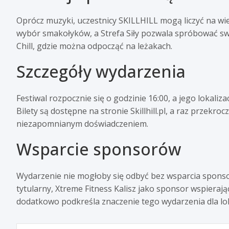
Oprócz muzyki, uczestnicy SKILLHILL mogą liczyć na wie
wybór smakołyków, a Strefa Siły pozwala spróbować swoi
Chill, gdzie można odpocząć na leżakach.
Szczegóły wydarzenia
Festiwal rozpocznie się o godzinie 16:00, a jego lokalizac
Bilety są dostępne na stronie Skillhill.pl, a raz przek
niezapomnianym doświadczeniem.
Wsparcie sponsorów
Wydarzenie nie mogłoby się odbyć bez wsparcia sponso
tytularny, Xtreme Fitness Kalisz jako sponsor wspieraj
dodatkowo podkreśla znaczenie tego wydarzenia dla lok