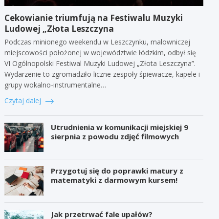
Cekowianie triumfują na Festiwalu Muzyki
Ludowej „Złota Leszczyna
Podczas minionego weekendu w Leszczynku, malowniczej
miejscowości położonej w województwie łódzkim, odbył się
VI Ogólnopolski Festiwal Muzyki Ludowej „Złota Leszczyna”.
Wydarzenie to zgromadziło liczne zespoły śpiewacze, kapele i
grupy wokalno-instrumentalne…
Czytaj dalej
Utrudnienia w komunikacji miejskiej 9
sierpnia z powodu zdjęć filmowych
Przygotuj się do poprawki matury z
matematyki z darmowym kursem!
Jak przetrwać fale upałów?