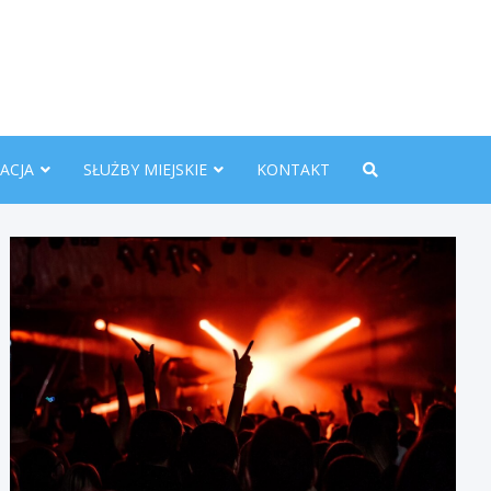
nline.pl
ACJA
SŁUŻBY MIEJSKIE
KONTAKT