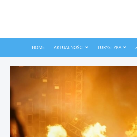
Skip
to
content
HOME
AKTUALNOŚCI
TURYSTYKA