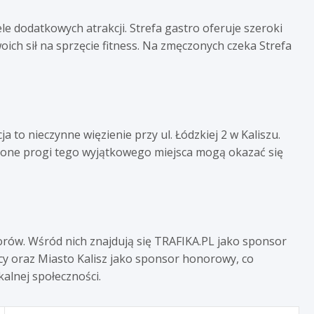
le dodatkowych atrakcji. Strefa gastro oferuje szeroki
ch sił na sprzęcie fitness. Na zmęczonych czeka Strefa
ja to nieczynne więzienie przy ul. Łódzkiej 2 w Kaliszu.
roczone progi tego wyjątkowego miejsca mogą okazać się
rów. Wśród nich znajdują się TRAFIKA.PL jako sponsor
ący oraz Miasto Kalisz jako sponsor honorowy, co
alnej społeczności.