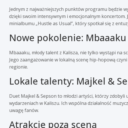
Jednym z najważniejszych punktów programu będzie w
dzięki swoim intensywnym i emocjonalnym koncertom. J
minialbumu „Hustle as Usual”, który spotkał się z entu
Nowe pokolenie: Mbaaaku
Mbaaaku, młody talent z Kalisza, nie tylko wystąpi na sc
Jego zaangażowanie w lokalną scenę hip-hopową czyni 
regionie.
Lokale talenty: Majkel & S
Duet Majkel & Sepson to młodzi artyści, którzy zdobyli
wydarzeniach w Kaliszu. Ich wspólna działalność muzyc
uwagę fanów.
Atrakcje poza sceną