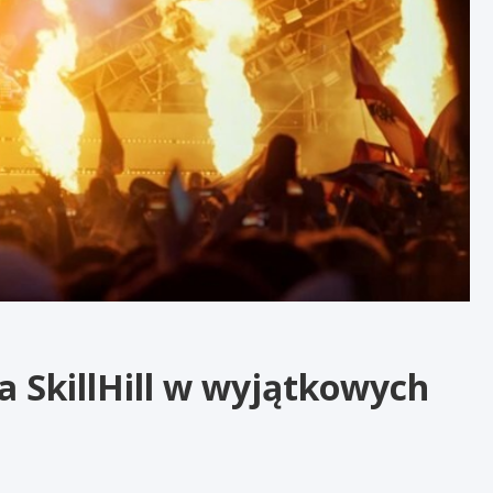
ja SkillHill w wyjątkowych