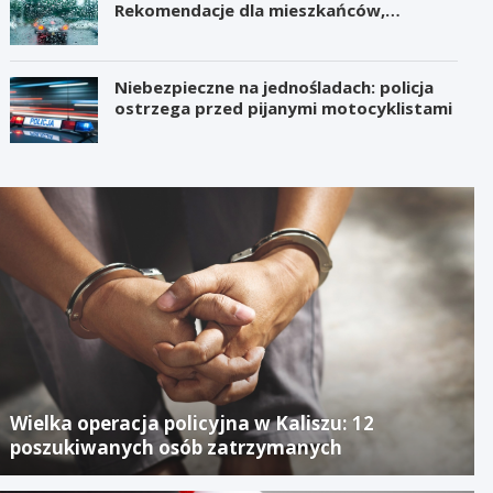
Rekomendacje dla mieszkańców,
samorządów i organizatorów wydarzeń
Niebezpieczne na jednośladach: policja
ostrzega przed pijanymi motocyklistami
Wielka operacja policyjna w Kaliszu: 12
poszukiwanych osób zatrzymanych