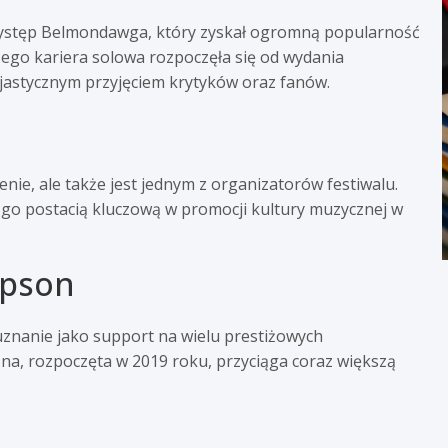
ystęp Belmondawga, który zyskał ogromną popularność
ego kariera solowa rozpoczęła się od wydania
zjastycznym przyjęciem krytyków oraz fanów.
enie, ale także jest jednym z organizatorów festiwalu.
go postacią kluczową w promocji kultury muzycznej w
epson
 uznanie jako support na wielu prestiżowych
zna, rozpoczęta w 2019 roku, przyciąga coraz większą