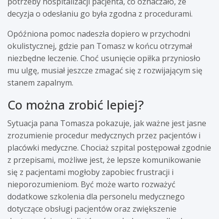
potrzeby hospitalizacji pacjenta, co oznaczało, że
decyzja o odesłaniu go była zgodna z procedurami.
Opóźniona pomoc nadeszła dopiero w przychodni
okulistycznej, gdzie pan Tomasz w końcu otrzymał
niezbędne leczenie. Choć usunięcie opiłka przyniosło
mu ulgę, musiał jeszcze zmagać się z rozwijającym się
stanem zapalnym.
Co można zrobić lepiej?
Sytuacja pana Tomasza pokazuje, jak ważne jest jasne
zrozumienie procedur medycznych przez pacjentów i
placówki medyczne. Chociaż szpital postępował zgodnie
z przepisami, możliwe jest, że lepsze komunikowanie
się z pacjentami mogłoby zapobiec frustracji i
nieporozumieniom. Być może warto rozważyć
dodatkowe szkolenia dla personelu medycznego
dotyczące obsługi pacjentów oraz zwiększenie