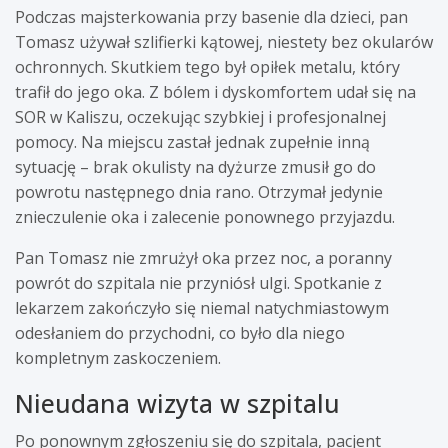
Podczas majsterkowania przy basenie dla dzieci, pan
Tomasz używał szlifierki kątowej, niestety bez okularów
ochronnych. Skutkiem tego był opiłek metalu, który
trafił do jego oka. Z bólem i dyskomfortem udał się na
SOR w Kaliszu, oczekując szybkiej i profesjonalnej
pomocy. Na miejscu zastał jednak zupełnie inną
sytuację – brak okulisty na dyżurze zmusił go do
powrotu następnego dnia rano. Otrzymał jedynie
znieczulenie oka i zalecenie ponownego przyjazdu.
Pan Tomasz nie zmrużył oka przez noc, a poranny
powrót do szpitala nie przyniósł ulgi. Spotkanie z
lekarzem zakończyło się niemal natychmiastowym
odesłaniem do przychodni, co było dla niego
kompletnym zaskoczeniem.
Nieudana wizyta w szpitalu
Po ponownym zgłoszeniu się do szpitala, pacjent