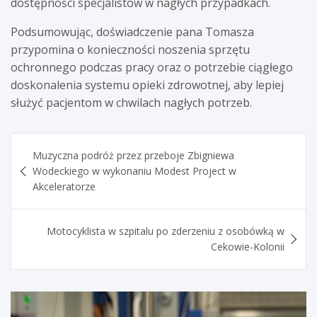
dostępności specjalistów w nagłych przypadkach.
Podsumowując, doświadczenie pana Tomasza
przypomina o konieczności noszenia sprzętu
ochronnego podczas pracy oraz o potrzebie ciągłego
doskonalenia systemu opieki zdrowotnej, aby lepiej
służyć pacjentom w chwilach nagłych potrzeb.
Nawigacja
Muzyczna podróż przez przeboje Zbigniewa
wpisu
Wodeckiego w wykonaniu Modest Project w
Akceleratorze
Motocyklista w szpitalu po zderzeniu z osobówką w
Cekowie-Kolonii