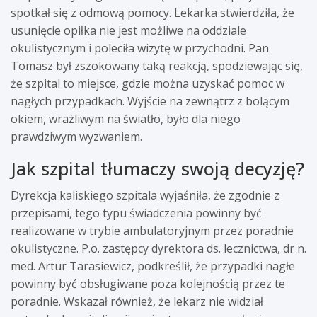
spotkał się z odmową pomocy. Lekarka stwierdziła, że
usunięcie opiłka nie jest możliwe na oddziale
okulistycznym i poleciła wizytę w przychodni. Pan
Tomasz był zszokowany taką reakcją, spodziewając się,
że szpital to miejsce, gdzie można uzyskać pomoc w
nagłych przypadkach. Wyjście na zewnątrz z bolącym
okiem, wrażliwym na światło, było dla niego
prawdziwym wyzwaniem.
Jak szpital tłumaczy swoją decyzję?
Dyrekcja kaliskiego szpitala wyjaśniła, że zgodnie z
przepisami, tego typu świadczenia powinny być
realizowane w trybie ambulatoryjnym przez poradnie
okulistyczne. P.o. zastępcy dyrektora ds. lecznictwa, dr n.
med. Artur Tarasiewicz, podkreślił, że przypadki nagłe
powinny być obsługiwane poza kolejnością przez te
poradnie. Wskazał również, że lekarz nie widział