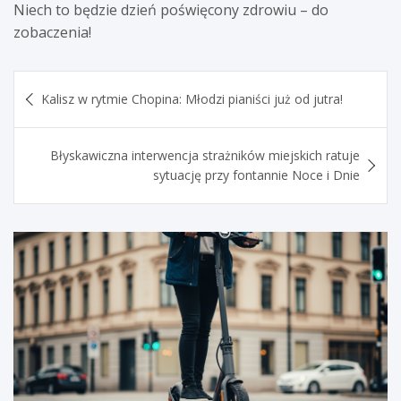
Niech to będzie dzień poświęcony zdrowiu – do
zobaczenia!
Nawigacja
Kalisz w rytmie Chopina: Młodzi pianiści już od jutra!
wpisu
Błyskawiczna interwencja strażników miejskich ratuje
sytuację przy fontannie Noce i Dnie