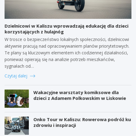
Dzielnicowi w Kaliszu wprowadzają edukację dla dzieci
korzystających z hulajnóg
W trosce o bezpieczeństwo lokalnych społeczności, dzielnicowi
aktywnie pracują nad opracowywaniem planów priorytetowych.
Te plany są kluczowym elementem ich codziennej działalności,
ponieważ opierają się na analizie potrzeb mieszkańców,
sygnałach od…
Czytaj dalej
Wakacyjne warsztaty komiksowe dla
dzieci z Adamem Polkowskim w Liskowie
Onko Tour w Kaliszu: Rowerowa podróż ku
zdrowiu i inspiracji