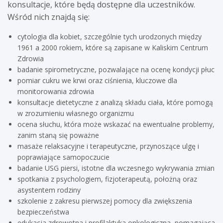
konsultacje, które będą dostępne dla uczestników.
Wśród nich znajdą się:
cytologia dla kobiet, szczególnie tych urodzonych między
1961 a 2000 rokiem, które są zapisane w Kaliskim Centrum
Zdrowia
badanie spirometryczne, pozwalające na ocenę kondycji płuc
pomiar cukru we krwi oraz ciśnienia, kluczowe dla
monitorowania zdrowia
konsultacje dietetyczne z analizą składu ciała, które pomogą
w zrozumieniu własnego organizmu
ocena słuchu, która może wskazać na ewentualne problemy,
zanim staną się poważne
masaże relaksacyjne i terapeutyczne, przynoszące ulgę i
poprawiające samopoczucie
badanie USG piersi, istotne dla wczesnego wykrywania zmian
spotkania z psychologiem, fizjoterapeutą, położną oraz
asystentem rodziny
szkolenie z zakresu pierwszej pomocy dla zwiększenia
bezpieczeństwa
edukacja zdrowotna i profilaktyka onkologiczna, pomagająca