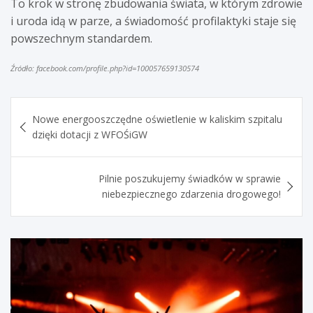
To krok w stronę zbudowania świata, w którym zdrowie
i uroda idą w parze, a świadomość profilaktyki staje się
powszechnym standardem.
Źródło: facebook.com/profile.php?id=100057659130574
Nawigacja
Nowe energooszczędne oświetlenie w kaliskim szpitalu
wpisu
dzięki dotacji z WFOŚiGW
Pilnie poszukujemy świadków w sprawie
niebezpiecznego zdarzenia drogowego!