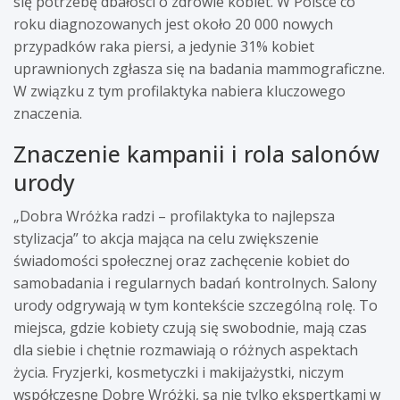
się potrzebę dbałości o zdrowie kobiet. W Polsce co
roku diagnozowanych jest około 20 000 nowych
przypadków raka piersi, a jedynie 31% kobiet
uprawnionych zgłasza się na badania mammograficzne.
W związku z tym profilaktyka nabiera kluczowego
znaczenia.
Znaczenie kampanii i rola salonów
urody
„Dobra Wróżka radzi – profilaktyka to najlepsza
stylizacja” to akcja mająca na celu zwiększenie
świadomości społecznej oraz zachęcenie kobiet do
samobadania i regularnych badań kontrolnych. Salony
urody odgrywają w tym kontekście szczególną rolę. To
miejsca, gdzie kobiety czują się swobodnie, mają czas
dla siebie i chętnie rozmawiają o różnych aspektach
życia. Fryzjerki, kosmetyczki i makijażystki, niczym
współczesne Dobre Wróżki, są nie tylko ekspertkami w