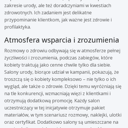
zakresie urody, ale też doradczyniami w kwestiach
zdrowotnych. Ich zadaniem jest delikatne
przypominanie klientkom, jak ważne jest zdrowie i
profilaktyka.
Atmosfera wsparcia i zrozumienia
Rozmowy o zdrowiu odbywają się w atmosferze pełnej
życzliwości i zrozumienia, podczas zabiegów, które
kobiety traktują jako cenne chwile tylko dla siebie.
Salony urody, biorące udział w kampanii, pokazują, że
troszczą się o kobiety kompleksowo – nie tylko o ich
wygląd, ale także o zdrowie. Dzięki temu wyróżniają się
na tle konkurencji, wzmacniają więzi z klientkami i
otrzymują dodatkową promocję. Każdy salon
uczestniczący w tej inicjatywie otrzymuje pakiet
materiałów, w tym scenariusz rozmowy, naklejki, ulotki
oraz certyfikat. Dodatkowo salony są umieszczane na