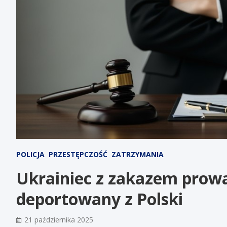
POLICJA
PRZESTĘPCZOŚĆ
ZATRZYMANIA
Ukrainiec z zakazem prow
deportowany z Polski
21 października 2025