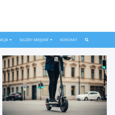
nline.pl
ACJA
SŁUŻBY MIEJSKIE
KONTAKT