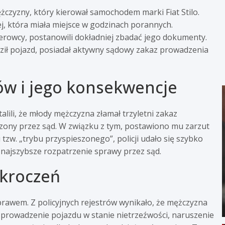
czyzny, który kierował samochodem marki Fiat Stilo.
, która miała miejsce w godzinach porannych.
rowcy, postanowili dokładniej zbadać jego dokumenty.
dził pojazd, posiadał aktywny sądowy zakaz prowadzenia
ów i jego konsekwencje
alili, że młody mężczyzna złamał trzyletni zakaz
zony przez sąd. W związku z tym, postawiono mu zarzut
tzw. „trybu przyspieszonego”, policji udało się szybko
 najszybsze rozpatrzenie sprawy przez sąd.
ykroczeń
 prawem. Z policyjnych rejestrów wynikało, że mężczyzna
k prowadzenie pojazdu w stanie nietrzeźwości, naruszenie