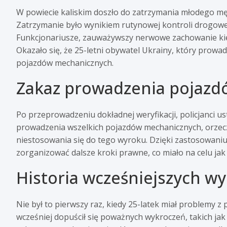
W powiecie kaliskim doszło do zatrzymania młodego męż
Zatrzymanie było wynikiem rutynowej kontroli drogowej
Funkcjonariusze, zauważywszy nerwowe zachowanie kie
Okazało się, że 25-letni obywatel Ukrainy, który prowa
pojazdów mechanicznych.
Zakaz prowadzenia pojazd
Po przeprowadzeniu dokładnej weryfikacji, policjanci ust
prowadzenia wszelkich pojazdów mechanicznych, orzec
niestosowania się do tego wyroku. Dzięki zastosowaniu 
zorganizować dalsze kroki prawne, co miało na celu jak
Historia wcześniejszych w
Nie był to pierwszy raz, kiedy 25-latek miał problemy z
wcześniej dopuścił się poważnych wykroczeń, takich ja