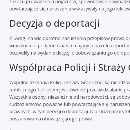
zakazu prowadzenia pojazdów, spowodowanie wypadku 
powtarzające się naruszenia wskazywały na jego lekce
Decyzja o deportacji
Z uwagi na wielokrotne naruszenia przepisów prawa oraz
wnioskiem o podjęcie działań mających na celu deport
pozwoliły na wydanie decyzji o zobowiązaniu go do opus
Współpraca Policji i Straży
Wspólne działania Policji i Straży Granicznej są nieo
publicznego. Ich celem jest również przeciwdziałanie
Wszystkie osoby, niezależnie od narodowości, są zobo
cudzoziemców, poważne lub powtarzające się narusze
prawnych, w tym decyzji o deportacji. Dla służb prior
poszanowania obowiązującego prawa.