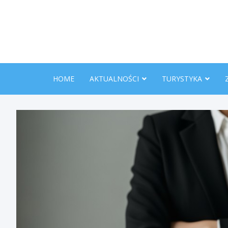
Skip
to
content
HOME
AKTUALNOŚCI
TURYSTYKA