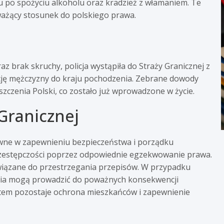
po spożyciu alkoholu oraz kradzież z włamaniem. Te
ważący stosunek do polskiego prawa.
 brak skruchy, policja wystąpiła do Straży Granicznej z
ację mężczyzny do kraju pochodzenia. Zebrane dowody
zczenia Polski, co zostało już wprowadzone w życie.
 Granicznej
dzowne w zapewnieniu bezpieczeństwa i porządku
 przestępczości poprzez odpowiednie egzekwowanie prawa.
wiązane do przestrzegania przepisów. W przypadku
nia mogą prowadzić do poważnych konsekwencji
ytetem pozostaje ochrona mieszkańców i zapewnienie