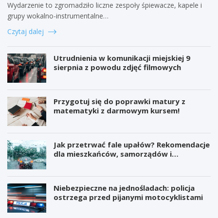
Wydarzenie to zgromadziło liczne zespoły śpiewacze, kapele i
grupy wokalno-instrumentalne…
Czytaj dalej
Utrudnienia w komunikacji miejskiej 9
sierpnia z powodu zdjęć filmowych
Przygotuj się do poprawki matury z
matematyki z darmowym kursem!
Jak przetrwać fale upałów? Rekomendacje
dla mieszkańców, samorządów i
organizatorów wydarzeń
Niebezpieczne na jednośladach: policja
ostrzega przed pijanymi motocyklistami
W
P