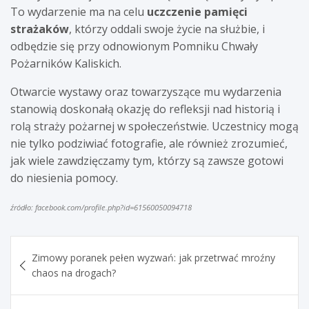
To wydarzenie ma na celu
uczczenie pamięci
strażaków
, którzy oddali swoje życie na służbie, i
odbędzie się przy odnowionym Pomniku Chwały
Pożarników Kaliskich.
Otwarcie wystawy oraz towarzyszące mu wydarzenia
stanowią doskonałą okazję do refleksji nad historią i
rolą straży pożarnej w społeczeństwie. Uczestnicy mogą
nie tylko podziwiać fotografie, ale również zrozumieć,
jak wiele zawdzięczamy tym, którzy są zawsze gotowi
do niesienia pomocy.
źródło: facebook.com/profile.php?id=61560050094718
Nawigacja
Zimowy poranek pełen wyzwań: jak przetrwać mroźny
wpisu
chaos na drogach?