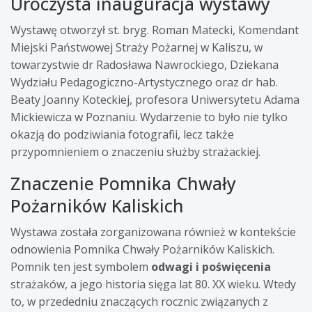
Uroczysta inauguracja wystawy
Wystawę otworzył st. bryg. Roman Matecki, Komendant
Miejski Państwowej Straży Pożarnej w Kaliszu, w
towarzystwie dr Radosława Nawrockiego, Dziekana
Wydziału Pedagogiczno-Artystycznego oraz dr hab.
Beaty Joanny Koteckiej, profesora Uniwersytetu Adama
Mickiewicza w Poznaniu. Wydarzenie to było nie tylko
okazją do podziwiania fotografii, lecz także
przypomnieniem o znaczeniu służby strażackiej.
Znaczenie Pomnika Chwały
Pożarników Kaliskich
Wystawa została zorganizowana również w kontekście
odnowienia Pomnika Chwały Pożarników Kaliskich.
Pomnik ten jest symbolem
odwagi i poświęcenia
strażaków, a jego historia sięga lat 80. XX wieku. Wtedy
to, w przededniu znaczących rocznic związanych z