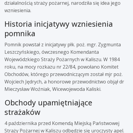
działalnością straży pożarnej, narodziła się idea jego
wzniesienia.
Historia inicjatywy wzniesienia
pomnika
Pomnik powstał z inicjatywy płk. poż. mgr. Zygmunta
Leszczyńskiego, ówczesnego Komendanta
Wojewódzkiego Straży Pożarnych w Kaliszu. W 1984
roku, na mocy rozkazu nr 22/84, powołano Komitet
Obchodów, którego przewodniczącym został mjr poż.
Wojciech Jędrych, a honorowe przewodnictwo objął dr
Mieczysław Woźniak, Wicewojewoda Kaliski.
Obchody upamiętniające
strażaków
4 października przed Komendą Miejską Państwowej
Straży Pożarnej w Kaliszu odbędzie się uroczysty apel.