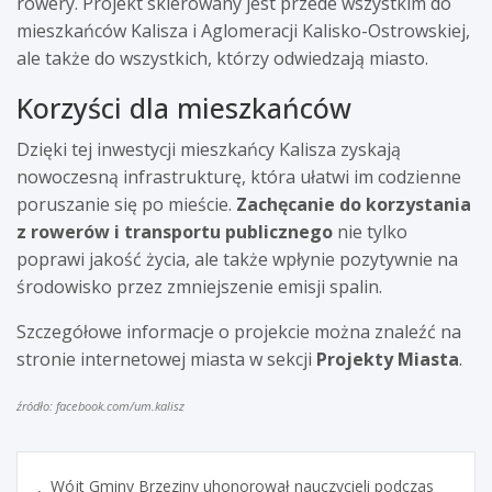
rowery. Projekt skierowany jest przede wszystkim do
mieszkańców Kalisza i Aglomeracji Kalisko-Ostrowskiej,
ale także do wszystkich, którzy odwiedzają miasto.
Korzyści dla mieszkańców
Dzięki tej inwestycji mieszkańcy Kalisza zyskają
nowoczesną infrastrukturę, która ułatwi im codzienne
poruszanie się po mieście.
Zachęcanie do korzystania
z rowerów i transportu publicznego
nie tylko
poprawi jakość życia, ale także wpłynie pozytywnie na
środowisko przez zmniejszenie emisji spalin.
Szczegółowe informacje o projekcie można znaleźć na
stronie internetowej miasta w sekcji
Projekty Miasta
.
źródło: facebook.com/um.kalisz
Nawigacja
Wójt Gminy Brzeziny uhonorował nauczycieli podczas