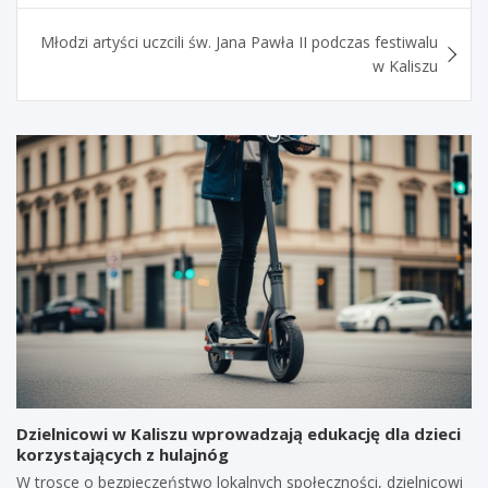
Młodzi artyści uczcili św. Jana Pawła II podczas festiwalu
w Kaliszu
Dzielnicowi w Kaliszu wprowadzają edukację dla dzieci
korzystających z hulajnóg
W trosce o bezpieczeństwo lokalnych społeczności, dzielnicowi