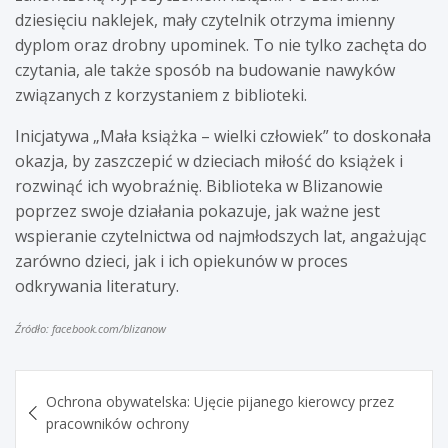
dziesięciu naklejek, mały czytelnik otrzyma imienny
dyplom oraz drobny upominek. To nie tylko zachęta do
czytania, ale także sposób na budowanie nawyków
związanych z korzystaniem z biblioteki.
Inicjatywa „Mała książka – wielki człowiek” to doskonała
okazja, by zaszczepić w dzieciach miłość do książek i
rozwinąć ich wyobraźnię. Biblioteka w Blizanowie
poprzez swoje działania pokazuje, jak ważne jest
wspieranie czytelnictwa od najmłodszych lat, angażując
zarówno dzieci, jak i ich opiekunów w proces
odkrywania literatury.
Źródło: facebook.com/blizanow
Nawigacja
Ochrona obywatelska: Ujęcie pijanego kierowcy przez
wpisu
pracowników ochrony