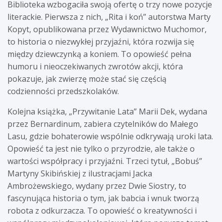
Biblioteka wzbogaciła swoją ofertę o trzy nowe pozycje
literackie. Pierwsza z nich, „Rita i koń” autorstwa Marty
Kopyt, opublikowana przez Wydawnictwo Muchomor,
to historia o niezwykłej przyjaźni, która rozwija się
między dziewczynką a koniem. To opowieść pełna
humoru i nieoczekiwanych zwrotów akcji, która
pokazuje, jak zwierzę może stać się częścią
codzienności przedszkolaków.
Kolejna książka, „Przywitanie Lata” Marii Dek, wydana
przez Bernardinum, zabiera czytelników do Małego
Lasu, gdzie bohaterowie wspólnie odkrywają uroki lata.
Opowieść ta jest nie tylko o przyrodzie, ale także o
wartości współpracy i przyjaźni. Trzeci tytuł, „Bobuś”
Martyny Skibińskiej z ilustracjami Jacka
Ambrożewskiego, wydany przez Dwie Siostry, to
fascynująca historia o tym, jak babcia i wnuk tworzą
robota z odkurzacza. To opowieść o kreatywności i