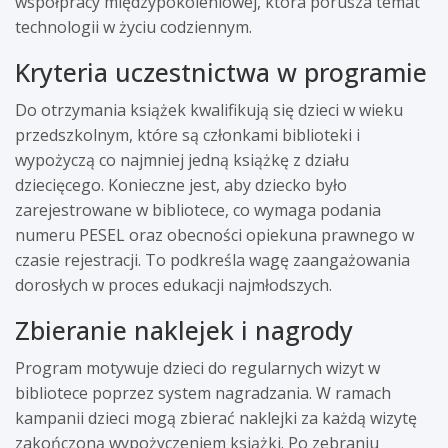
współpracy międzypokoleniowej, która porusza temat
technologii w życiu codziennym.
Kryteria uczestnictwa w programie
Do otrzymania książek kwalifikują się dzieci w wieku
przedszkolnym, które są członkami biblioteki i
wypożyczą co najmniej jedną książkę z działu
dziecięcego. Konieczne jest, aby dziecko było
zarejestrowane w bibliotece, co wymaga podania
numeru PESEL oraz obecności opiekuna prawnego w
czasie rejestracji. To podkreśla wagę zaangażowania
dorosłych w proces edukacji najmłodszych.
Zbieranie naklejek i nagrody
Program motywuje dzieci do regularnych wizyt w
bibliotece poprzez system nagradzania. W ramach
kampanii dzieci mogą zbierać naklejki za każdą wizytę
zakończoną wypożyczeniem książki. Po zebraniu