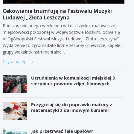
Cekowianie triumfują na Festiwalu Muzyki
Ludowej „Złota Leszczyna
Podczas minionego weekendu w Leszczynku, malowniczej
miejscowości położonej w województwie łódzkim, odbył się
VI Ogólnopolski Festiwal Muzyki Ludowej „Złota Leszczyna”.
Wydarzenie to zgromadziło liczne zespoły śpiewacze, kapele i
grupy wokalno-instrumentalne…
Czytaj dalej
Utrudnienia w komunikacji miejskiej 9
sierpnia z powodu zdjęć filmowych
Przygotuj się do poprawki matury z
matematyki z darmowym kursem!
Jak przetrwać fale upałów?