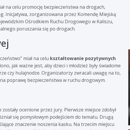
ał na celu promocję bezpieczeństwa na drogach,
óg. Inicjatywa, zorganizowana przez Komendę Miejską
 Wojewódzkim Ośrodkiem Ruchu Drogowego w Kaliszu,
ialnego poruszania się po drogach.
ej
czeństwo” miał na celu
kształtowanie pozytywnych
o, jak ważne jest, aby dzieci i młodzież były świadome
e czy hulajnodze. Organizatorzy zwracali uwagę na to,
 na poprawę bezpieczeństwa w ruchu drogowym.
 zostały ocenione przez jury. Pierwsze miejsce zdobył
yróżniał się pomysłowym podejściem do tematu. Drugą
eślające znaczenie noszenia kasku. Na trzecim miejscu