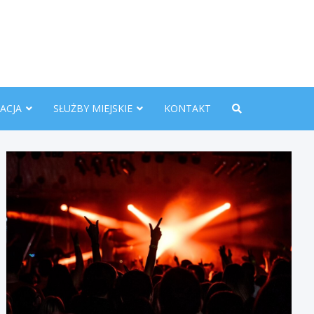
nline.pl
ACJA
SŁUŻBY MIEJSKIE
KONTAKT