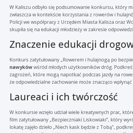
W Kaliszu odbyło się podsumowanie konkursu, który mi
zwłaszcza w kontekście korzystania z rowerów i hulajn
Policji we współpracy z Urzędem Miasta Kalisza oraz
skupiła się na edukacji młodzieży w zakresie odpowiedz
Znaczenie edukacji drogow
Konkurs zatytułowany „Rowerem i hulajnogą po bezpie
nawyków
wśród młodych użytkowników dróg. Podkreślon
zagrożeń, które mogą napotkać podczas jazdy na rowerz
że odpowiedzialne zachowanie może znacząco wpłynąć
Laureaci i ich twórczość
W konkursie wzięło udział wiele kreatywnych prac, które
film zatytułowany „Bezpieczniaki Liskowiaki”, który w
lokatę zajęło dzieło „Niech kask będzie z Tobą”, podkr