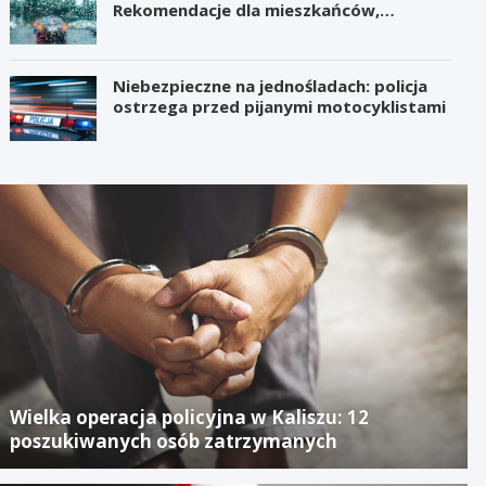
Rekomendacje dla mieszkańców,
samorządów i organizatorów wydarzeń
Niebezpieczne na jednośladach: policja
ostrzega przed pijanymi motocyklistami
Wielka operacja policyjna w Kaliszu: 12
poszukiwanych osób zatrzymanych