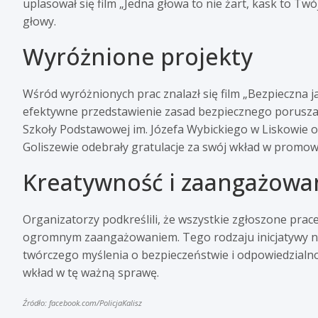
uplasował się film „Jedna głowa to nie żart, kask to Tw
głowy.
Wyróżnione projekty
Wśród wyróżnionych prac znalazł się film „Bezpieczna j
efektywne przedstawienie zasad bezpiecznego poruszan
Szkoły Podstawowej im. Józefa Wybickiego w Liskowie 
Goliszewie odebrały gratulacje za swój wkład w promo
Kreatywność i zaangażowa
Organizatorzy podkreślili, że wszystkie zgłoszone prace
ogromnym zaangażowaniem. Tego rodzaju inicjatywy nie 
twórczego myślenia o bezpieczeństwie i odpowiedzialno
wkład w tę ważną sprawę.
Źródło: facebook.com/PolicjaKalisz