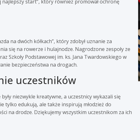
ój najlepszy start”, który również promował ochronę
azda na dwóch kółkach”, który zdobył uznanie za
ia się na rowerze i hulajnodze. Nagrodzone zespoły ze
oraz Szkoły Podstawowej im. ks. Jana Twardowskiego w
wanie bezpieczeństwa na drogach.
nie uczestników
 były niezwykle kreatywne, a uczestnicy wykazali się
tylko edukują, ale także inspirują młodzież do
ści na drodze. Dziękujemy wszystkim uczestnikom za ich