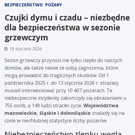
BEZPIECZEŃSTWO
POŻARY
Czujki dymu i czadu – niezbędne
dla bezpieczeństwa w sezonie
grzewczym
18 stycznia 2026
Sezon grzewczy przynosi nie tylko ciepło do naszych
domów, ale także niesie ze sobą zagrożenia, które
mogą prowadzić do tragicznych skutków. Od 1
października 2025 r. do 13 stycznia 2026 r. strażacy
musieli interweniować przy 10 407 pożarach. Te
niebezpieczne incydenty zakończyły się obrażeniami u
755 osób, a 149 ludzi straciło życie.
Województwa
mazowieckie, śląskie i dolnośląskie
znalazły się na
czele w niechlubnej statystyce liczby pożarów.
Niebezpieczeństwo tlenku węgla