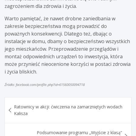
zagrożeniem dla zdrowia i życia.
Warto pamiętać, że nawet drobne zaniedbania w
zakresie bezpieczeństwa mogą prowadzić do
poważnych konsekwencji. Dlatego też, dbając o
instalacje w domu, dbamy o bezpieczeństwo wszystkich
jego mieszkańców. Przeprowadzenie przeglądów i
montaż odpowiednich urządzeń to inwestycja, która
może przynieść nieocenione korzyści w postaci zdrowia
i życia bliskich.
Źródło: facebook.com/profile.php?id=61560050094718
Nawigacja
Ratownicy w akcji: ćwiczenia na zamarzniętych wodach
wpisu
Kalisza
Podsumowanie programu „Wyjście z klasą”