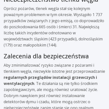
Oprócz pożarów, tlenek węgla stał się kolejnym
poważnym problemem w tym okresie. Wystąpiło 1 737
przypadków związanych z jego emisją, co doprowadziło
do poszkodowania 665 osób i śmierci 31. Największą
liczbę takich incydentów odnotowano w
województwach: śląskim (423 przypadki), dolnośląskim
(179) oraz małopolskim (144).
Zalecenia dla bezpieczeństwa
Aby zminimalizować ryzyko związane z pożarami i
tlenkiem węgla, niezwykle istotne jest przeprowadzanie
regularnych przeglądów instalacji grzewczych i
wentylacyjnych
. Te działania są nie tylko środkiem
zapobiegawczym, ale mogą również uratować życie.
Dobrym nawykiem jest również instalowanie
detektorów dymu i czadu, które mogą ostrzec o
niebezpieczeństwie zanim stanie się ono realnym