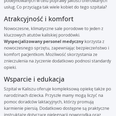
podejmowanych w celu poprawy jakości oferowanych
usług. Co przyciąga tak wiele kobiet do tego szpitala?
Atrakcyjność i komfort
Nowoczesne, klimatyczne sale porodowe to jeden z
kluczowych atutów kaliskiej porodówki.
Wyspecjalizowany personel medyczny
korzysta z
nowoczesnego sprzętu, zapewniając bezpieczeństwo i
komfort pacjentkom. Możliwość skorzystania ze
znieczulenia na życzenie dodatkowo podnosi standardy
opieki.
Wsparcie i edukacja
Szpital w Kaliszu oferuje kompleksową opiekę także po
narodzinach dziecka. Przyszłe mamy mogą liczyć na
pomoc doradców laktacyjnych, którzy promują
karmienie piersią. Dodatkowo dostępne są praktyczne
instruktaże dotyczące pielęgnacji noworodka oraz