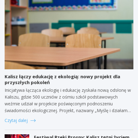
Kalisz łączy edukację z ekologią: nowy projekt dla
przyszłych pokoleń
Inicjatywa łącząca ekologię i edukację zyskała nową odsłonę w
Kaliszu, gdzie 500 uczniów z ośmiu szkół podstawowych
weźmie udział w projekcie poświęconym podnoszeniu
świadomości ekologicznej. Projekt, nazwany „Myślę i działam…
Czytaj dalej
Festiwal Rzeki Prosny: Kalisz tętni życiem