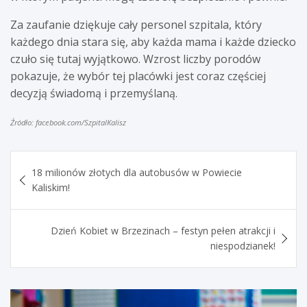
Za zaufanie dziękuje cały personel szpitala, który
każdego dnia stara się, aby każda mama i każde dziecko
czuło się tutaj wyjątkowo. Wzrost liczby porodów
pokazuje, że wybór tej placówki jest coraz częściej
decyzją świadomą i przemyślaną.
Źródło: facebook.com/SzpitalKalisz
Nawigacja
18 milionów złotych dla autobusów w Powiecie
wpisu
Kaliskim!
Dzień Kobiet w Brzezinach – festyn pełen atrakcji i
niespodzianek!