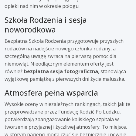
opieki nad nim w okresie połogu.
Szkoła Rodzenia i sesja
noworodkowa
Bezpłatna Szkoła Rodzenia przygotowuje przyszłych
rodziców na nadejście nowego członka rodziny, a
szczególną uwagę zwraca na pierwszą pomoc dla
niemowląt. Nieodłącznym elementem oferty jest
również
bezpłatna sesja fotograficzna
, stanowiąca
wyjątkową pamiątkę z pierwszych dni życia maluszka.
Atmosfera pełna wsparcia
Wysokie oceny w niezależnych rankingach, takich jak te
przeprowadzane przez Fundację Rodzić Po Ludzku,
potwierdzają zaangażowanie kaliskiego szpitala w
tworzenie przyjaznej i życzliwej atmosfery. To miejsce,
w którym pacjenci mogą czuć się bezpiecznie i pewnie.