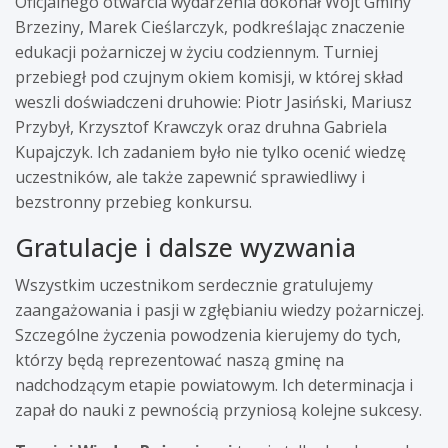
Oficjalnego otwarcia wydarzenia dokonał Wójt Gminy
Brzeziny, Marek Cieślarczyk, podkreślając znaczenie
edukacji pożarniczej w życiu codziennym. Turniej
przebiegł pod czujnym okiem komisji, w której skład
weszli doświadczeni druhowie: Piotr Jasiński, Mariusz
Przybył, Krzysztof Krawczyk oraz druhna Gabriela
Kupajczyk. Ich zadaniem było nie tylko ocenić wiedzę
uczestników, ale także zapewnić sprawiedliwy i
bezstronny przebieg konkursu.
Gratulacje i dalsze wyzwania
Wszystkim uczestnikom serdecznie gratulujemy
zaangażowania i pasji w zgłębianiu wiedzy pożarniczej.
Szczególne życzenia powodzenia kierujemy do tych,
którzy będą reprezentować naszą gminę na
nadchodzącym etapie powiatowym. Ich determinacja i
zapał do nauki z pewnością przyniosą kolejne sukcesy.