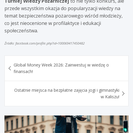
Turniej Wiedzy Pożarniczej
to nie tylko konkurs, ale
przede wszystkim okazja do popularyzacji wiedzy na
temat bezpieczeństwa pożarowego wśród młodzieży,
co jest nieocenione w profilaktyce i edukacji
społeczeństwa.
Źródło: facebook.com/profile.php?id=100069417450482
Nawigacja
Global Money Week 2026: Zainwestuj w wiedzę o
wpisu
finansach!
Ostatnie miejsca na bezpłatne zajęcia jogi i gimnastyki
w Kaliszu!