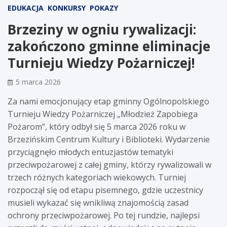
EDUKACJA
KONKURSY
POKAZY
Brzeziny w ogniu rywalizacji:
zakończono gminne eliminacje
Turnieju Wiedzy Pożarniczej!
5 marca 2026
Za nami emocjonujący etap gminny Ogólnopolskiego
Turnieju Wiedzy Pożarniczej „Młodzież Zapobiega
Pożarom”, który odbył się 5 marca 2026 roku w
Brzezińskim Centrum Kultury i Biblioteki. Wydarzenie
przyciągnęło młodych entuzjastów tematyki
przeciwpożarowej z całej gminy, którzy rywalizowali w
trzech różnych kategoriach wiekowych. Turniej
rozpoczął się od etapu pisemnego, gdzie uczestnicy
musieli wykazać się wnikliwą znajomością zasad
ochrony przeciwpożarowej. Po tej rundzie, najlepsi