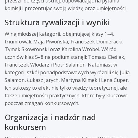
przeszli do części ustnej, odpowiadając na pytania
komisji i prezentując swoją wiedzę oraz umiejętności.
Struktura rywalizacji i wyniki
W najmłodszej kategorii, obejmującej klasy 1–4,
triumfowali: Maja Piwońska, Franciszek Domieracki,
Tymek Skowroński oraz Karolina Wróbel. Wśród
uczniów klas 5–8 na podium stanęli: Tomasz Cieślak,
Franciszek Włodarz i Piotr Salamon. Natomiast w
kategorii szkół ponadpodstawowych wyróżnili się Julia
Salamon, Łukasz Jarych, Martyna Klimek i Lena Cuper.
Ich sukcesy to efekt nie tylko wiedzy teoretycznej, ale
także umiejętności praktycznych, które były kluczowe
podczas zmagań konkursowych.
Organizacja i nadzór nad
konkursem