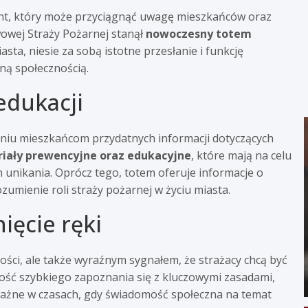
ment, który może przyciągnąć uwagę mieszkańców oraz
wowej Straży Pożarnej stanął
nowoczesny totem
sta, niesie za sobą istotne przesłanie i funkcję
lną społecznością.
edukacji
niu mieszkańcom przydatnych informacji dotyczących
iały prewencyjne oraz edukacyjne
, które mają na celu
 unikania. Oprócz tego, totem oferuje informacje o
rozumienie roli straży pożarnej w życiu miasta.
ięcie ręki
ności, ale także wyraźnym sygnałem, że strażacy chcą być
ość szybkiego zapoznania się z kluczowymi zasadami,
ważne w czasach, gdy świadomość społeczna na temat