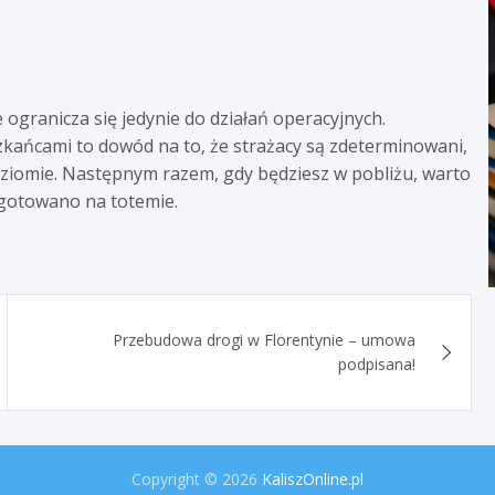
ogranicza się jedynie do działań operacyjnych.
zkańcami to dowód na to, że strażacy są zdeterminowani,
oziomie. Następnym razem, gdy będziesz w pobliżu, warto
zygotowano na totemie.
Przebudowa drogi w Florentynie – umowa
podpisana!
Copyright © 2026
KaliszOnline.pl