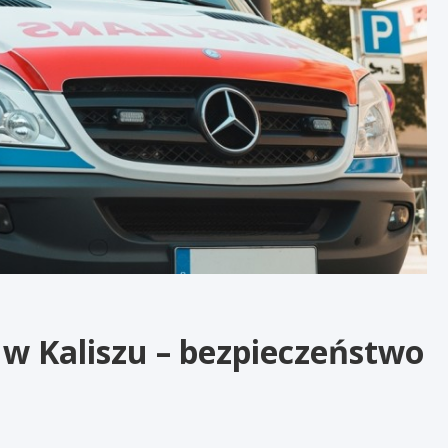
w Kaliszu – bezpieczeństwo