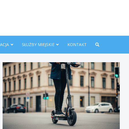
nline.pl
ACJA
SŁUŻBY MIEJSKIE
KONTAKT