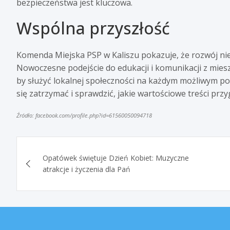
bezpieczeństwa jest kluczowa.
Wspólna przyszłość
Komenda Miejska PSP w Kaliszu pokazuje, że rozwój nie 
Nowoczesne podejście do edukacji i komunikacji z mies
by służyć lokalnej społeczności na każdym możliwym p
się zatrzymać i sprawdzić, jakie wartościowe treści pr
Źródło: facebook.com/profile.php?id=61560050094718
Nawigacja
Opatówek świętuje Dzień Kobiet: Muzyczne
wpisu
atrakcje i życzenia dla Pań