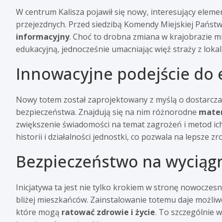
W centrum Kalisza pojawił się nowy, interesujący ele
przejezdnych. Przed siedzibą Komendy Miejskiej Państ
informacyjny
. Choć to drobna zmiana w krajobrazie mia
edukacyjną, jednocześnie umacniając więź straży z loka
Innowacyjne podejście do 
Nowy totem został zaprojektowany z myślą o dostarcza
bezpieczeństwa. Znajdują się na nim różnorodne
mater
zwiększenie świadomości na temat zagrożeń i metod ich
historii i działalności jednostki, co pozwala na lepsze z
Bezpieczeństwo na wyciągn
Inicjatywa ta jest nie tylko krokiem w stronę nowoczes
bliżej mieszkańców. Zainstalowanie totemu daje możliw
które mogą
ratować zdrowie i życie
. To szczególnie 