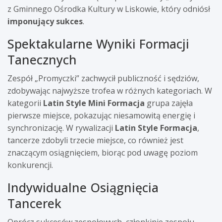
z Gminnego Ośrodka Kultury w Liskowie, który odniósł
imponujący sukces
.
Spektakularne Wyniki Formacji
Tanecznych
Zespół „Promyczki” zachwycił publiczność i sędziów,
zdobywając najwyższe trofea w różnych kategoriach. W
kategorii
Latin Style Mini Formacja
grupa zajęła
pierwsze miejsce, pokazując niesamowitą energię i
synchronizację. W rywalizacji
Latin Style Formacja
,
tancerze zdobyli trzecie miejsce, co również jest
znaczącym osiągnięciem, biorąc pod uwagę poziom
konkurencji.
Indywidualne Osiągnięcia
Tancerek
Oprócz sukcesów zespołowych, członkinie zespołu