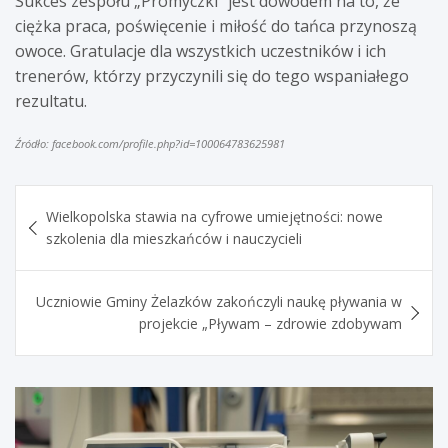
Sukces zespołu „Promyczki” jest dowodem na to, że
ciężka praca, poświęcenie i miłość do tańca przynoszą
owoce. Gratulacje dla wszystkich uczestników i ich
trenerów, którzy przyczynili się do tego wspaniałego
rezultatu.
Źródło: facebook.com/profile.php?id=100064783625981
Nawigacja
Wielkopolska stawia na cyfrowe umiejętności: nowe
wpisu
szkolenia dla mieszkańców i nauczycieli
Uczniowie Gminy Żelazków zakończyli naukę pływania w
projekcie „Pływam – zdrowie zdobywam