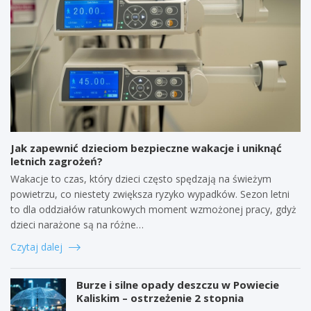
Jak zapewnić dzieciom bezpieczne wakacje i uniknąć
letnich zagrożeń?
Wakacje to czas, który dzieci często spędzają na świeżym
powietrzu, co niestety zwiększa ryzyko wypadków. Sezon letni
to dla oddziałów ratunkowych moment wzmożonej pracy, gdyż
dzieci narażone są na różne…
Czytaj dalej
Burze i silne opady deszczu w Powiecie
Kaliskim – ostrzeżenie 2 stopnia