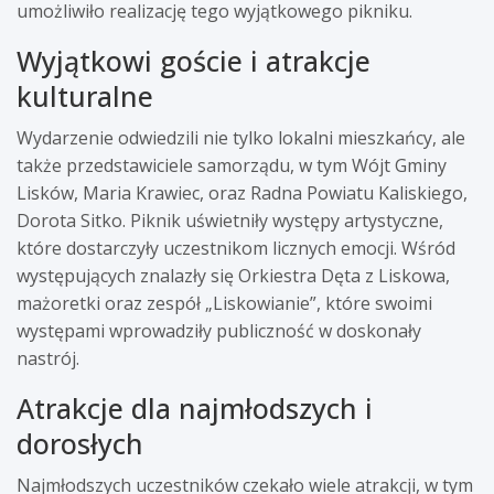
umożliwiło realizację tego wyjątkowego pikniku.
Wyjątkowi goście i atrakcje
kulturalne
Wydarzenie odwiedzili nie tylko lokalni mieszkańcy, ale
także przedstawiciele samorządu, w tym Wójt Gminy
Lisków, Maria Krawiec, oraz Radna Powiatu Kaliskiego,
Dorota Sitko. Piknik uświetniły występy artystyczne,
które dostarczyły uczestnikom licznych emocji. Wśród
występujących znalazły się Orkiestra Dęta z Liskowa,
mażoretki oraz zespół „Liskowianie”, które swoimi
występami wprowadziły publiczność w doskonały
nastrój.
Atrakcje dla najmłodszych i
dorosłych
Najmłodszych uczestników czekało wiele atrakcji, w tym