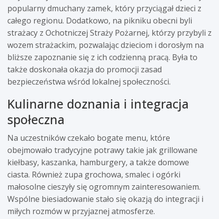
popularny dmuchany zamek, który przyciągał dzieci z
całego regionu. Dodatkowo, na pikniku obecni byli
strażacy z Ochotniczej Straży Pożarnej, którzy przybyli z
wozem strażackim, pozwalając dzieciom i dorosłym na
bliższe zapoznanie się z ich codzienną pracą. Była to
także doskonała okazja do promocji zasad
bezpieczeństwa wśród lokalnej społeczności.
Kulinarne doznania i integracja
społeczna
Na uczestników czekało bogate menu, które
obejmowało tradycyjne potrawy takie jak grillowane
kiełbasy, kaszanka, hamburgery, a także domowe
ciasta. Również zupa grochowa, smalec i ogórki
małosolne cieszyły się ogromnym zainteresowaniem.
Wspólne biesiadowanie stało się okazją do integracji i
miłych rozmów w przyjaznej atmosferze.