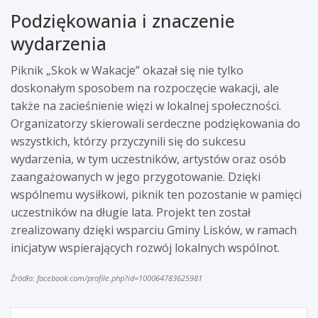
Podziękowania i znaczenie
wydarzenia
Piknik „Skok w Wakacje” okazał się nie tylko
doskonałym sposobem na rozpoczęcie wakacji, ale
także na zacieśnienie więzi w lokalnej społeczności.
Organizatorzy skierowali serdeczne podziękowania do
wszystkich, którzy przyczynili się do sukcesu
wydarzenia, w tym uczestników, artystów oraz osób
zaangażowanych w jego przygotowanie. Dzięki
wspólnemu wysiłkowi, piknik ten pozostanie w pamięci
uczestników na długie lata. Projekt ten został
zrealizowany dzięki wsparciu Gminy Lisków, w ramach
inicjatyw wspierających rozwój lokalnych wspólnot.
Źródło: facebook.com/profile.php?id=100064783625981
Nawigacja