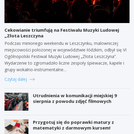
Cekowianie triumfują na Festiwalu Muzyki Ludowej
„Złota Leszczyna
Podczas minionego weekendu w Leszczynku, malowniczej
miejscowości położonej w województwie łódzkim, odbył się VI
Ogólnopolski Festiwal Muzyki Ludowej „Złota Leszczyna”.
Wydarzenie to zgromadziło liczne zespoły śpiewacze, kapele i
grupy wokalno-instrumentalne…
Czytaj dalej
Utrudnienia w komunikacji miejskiej 9
sierpnia z powodu zdjęć filmowych
Przygotuj się do poprawki matury z
matematyki z darmowym kursem!