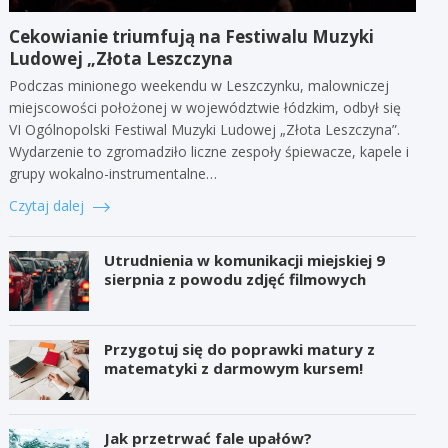
Cekowianie triumfują na Festiwalu Muzyki
Ludowej „Złota Leszczyna
Podczas minionego weekendu w Leszczynku, malowniczej
miejscowości położonej w województwie łódzkim, odbył się
VI Ogólnopolski Festiwal Muzyki Ludowej „Złota Leszczyna”.
Wydarzenie to zgromadziło liczne zespoły śpiewacze, kapele i
grupy wokalno-instrumentalne…
Czytaj dalej
Utrudnienia w komunikacji miejskiej 9
sierpnia z powodu zdjęć filmowych
Przygotuj się do poprawki matury z
matematyki z darmowym kursem!
Jak przetrwać fale upałów?