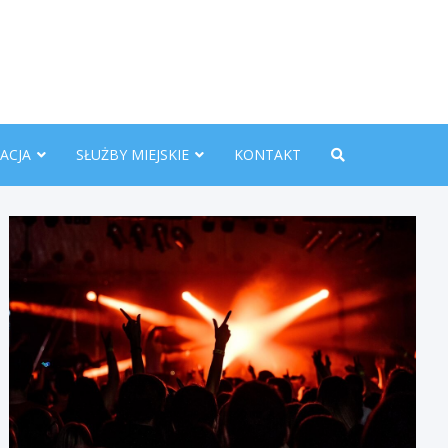
nline.pl
ACJA
SŁUŻBY MIEJSKIE
KONTAKT