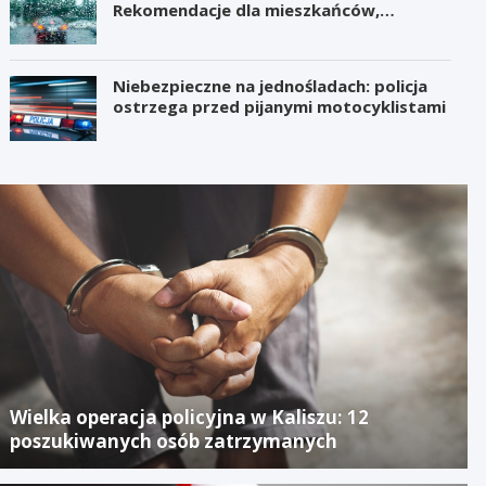
Rekomendacje dla mieszkańców,
samorządów i organizatorów wydarzeń
Niebezpieczne na jednośladach: policja
ostrzega przed pijanymi motocyklistami
Wielka operacja policyjna w Kaliszu: 12
poszukiwanych osób zatrzymanych