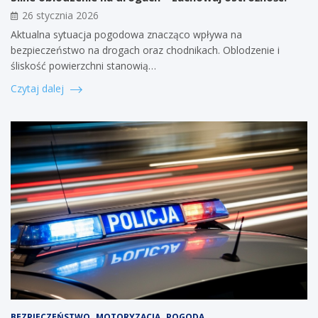
26 stycznia 2026
Aktualna sytuacja pogodowa znacząco wpływa na
bezpieczeństwo na drogach oraz chodnikach. Oblodzenie i
śliskość powierzchni stanowią…
Czytaj dalej
BEZPIECZEŃSTWO
MOTORYZACJA
POGODA