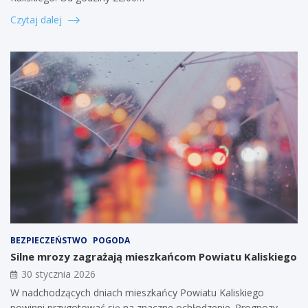
Czytaj dalej
BEZPIECZEŃSTWO
POGODA
Silne mrozy zagrażają mieszkańcom Powiatu Kaliskiego
30 stycznia 2026
W nadchodzących dniach mieszkańcy Powiatu Kaliskiego
powinni przygotować się na znaczne ochłodzenie. Prognozy