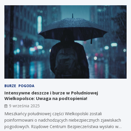
BURZE
POGODA
Intensywne deszcze i burze w Południowej
Wielkopolsce: Uwaga na podtopienia!
9 września 2025
Mieszkańcy południowej części Wielkopolski zostali
poinformowani o nadchodzących niebezpiecznych zjawiskach
pogodowych. Rządowe Centrum Bezpieczeństwa wysłało w…