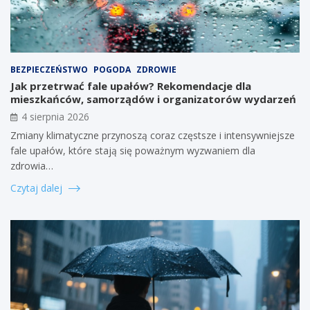
BEZPIECZEŃSTWO
POGODA
ZDROWIE
Jak przetrwać fale upałów? Rekomendacje dla
mieszkańców, samorządów i organizatorów wydarzeń
4 sierpnia 2026
Zmiany klimatyczne przynoszą coraz częstsze i intensywniejsze
fale upałów, które stają się poważnym wyzwaniem dla
zdrowia…
Czytaj dalej