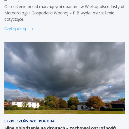
Ostrzeżenie przed marznącymi opadami w Wielkopolsce Instytut
Meteorologii i Gospodarki Wodnej – PIB wydał ostrzeżenie
dotyczące…
Czytaj dalej
BEZPIECZEŃSTWO
POGODA
Silne oblodzenie na drogach – zachowaj ostrożność!