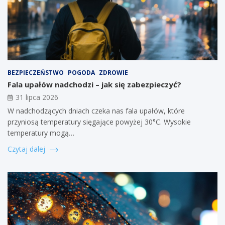
BEZPIECZEŃSTWO
POGODA
ZDROWIE
Fala upałów nadchodzi – jak się zabezpieczyć?
31 lipca 2026
W nadchodzących dniach czeka nas fala upałów, które
przyniosą temperatury sięgające powyżej 30°C. Wysokie
temperatury mogą…
Czytaj dalej