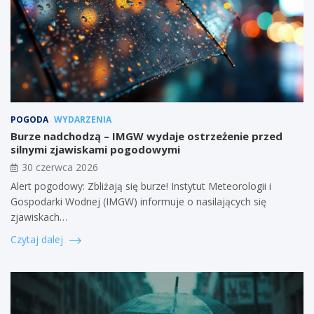
POGODA
WYDARZENIA
Burze nadchodzą – IMGW wydaje ostrzeżenie przed
silnymi zjawiskami pogodowymi
30 czerwca 2026
Alert pogodowy: Zbliżają się burze! Instytut Meteorologii i
Gospodarki Wodnej (IMGW) informuje o nasilających się
zjawiskach…
Czytaj dalej