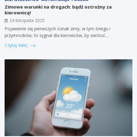
Zimowe warunki na drogach: bądź ostrożny za
kierownicą!
24 listopada 2025
Pojawienie się pierwszych oznak zimy, w tym śniegu i
przymrozków, to sygnał dla kierowców, by zwrócić…
Czytaj dalej