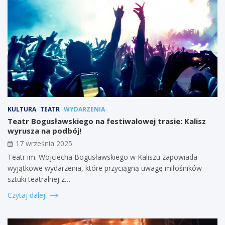
KULTURA
TEATR
WYDARZENIA
Teatr Bogusławskiego na festiwalowej trasie: Kalisz
wyrusza na podbój!
17 września 2025
Teatr im. Wojciecha Bogusławskiego w Kaliszu zapowiada
wyjątkowe wydarzenia, które przyciągną uwagę miłośników
sztuki teatralnej z…
Czytaj dalej