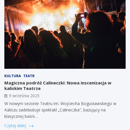
KULTURA
TEATR
Magiczna podróż Calineczki: Nowa inscenizacja w
kaliskim Teatrze
9 września 2025
W nowym sezonie Teatru im. Wojciecha Bogusławskiego w
Kaliszu zadebiutuje spektakl „Calineczka”, bazujący na
klasycznej baśni…
Czytaj dalej