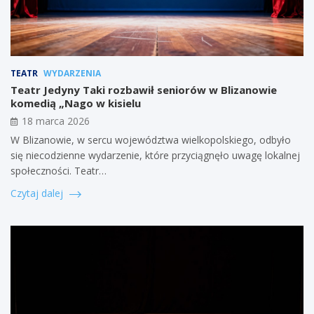
TEATR
WYDARZENIA
Teatr Jedyny Taki rozbawił seniorów w Blizanowie
komedią „Nago w kisielu
18 marca 2026
W Blizanowie, w sercu województwa wielkopolskiego, odbyło
się niecodzienne wydarzenie, które przyciągnęło uwagę lokalnej
społeczności. Teatr…
Czytaj dalej