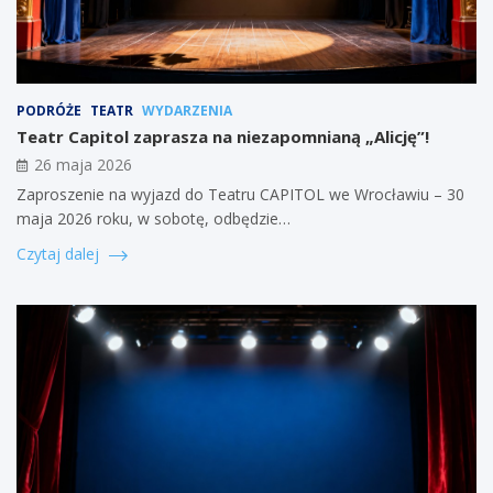
PODRÓŻE
TEATR
WYDARZENIA
Teatr Capitol zaprasza na niezapomnianą „Alicję”!
26 maja 2026
Zaproszenie na wyjazd do Teatru CAPITOL we Wrocławiu – 30
maja 2026 roku, w sobotę, odbędzie…
Czytaj dalej