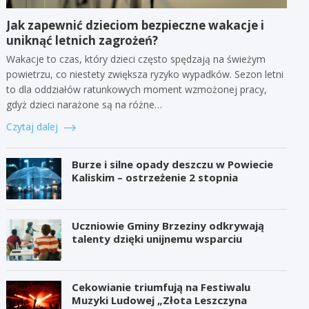
Jak zapewnić dzieciom bezpieczne wakacje i
uniknąć letnich zagrożeń?
Wakacje to czas, który dzieci często spędzają na świeżym
powietrzu, co niestety zwiększa ryzyko wypadków. Sezon letni
to dla oddziałów ratunkowych moment wzmożonej pracy,
gdyż dzieci narażone są na różne…
Czytaj dalej
Burze i silne opady deszczu w Powiecie
Kaliskim – ostrzeżenie 2 stopnia
Uczniowie Gminy Brzeziny odkrywają
talenty dzięki unijnemu wsparciu
Cekowianie triumfują na Festiwalu
Muzyki Ludowej „Złota Leszczyna