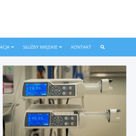
nline.pl
ACJA
SŁUŻBY MIEJSKIE
KONTAKT