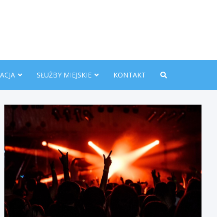
nline.pl
ACJA
SŁUŻBY MIEJSKIE
KONTAKT