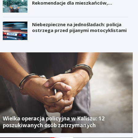
Rekomendacje dla mieszkańców,
samorządów i organizatorów wydarzeń
Niebezpieczne na jednośladach: policja
ostrzega przed pijanymi motocyklistami
Wielka operacja policyjna w Kaliszu: 12
poszukiwanych osób zatrzymanych