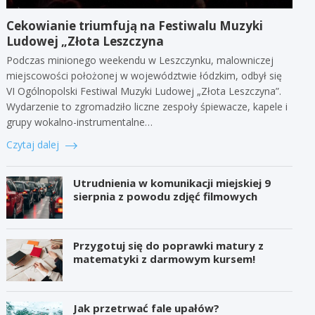
Cekowianie triumfują na Festiwalu Muzyki
Ludowej „Złota Leszczyna
Podczas minionego weekendu w Leszczynku, malowniczej
miejscowości położonej w województwie łódzkim, odbył się
VI Ogólnopolski Festiwal Muzyki Ludowej „Złota Leszczyna”.
Wydarzenie to zgromadziło liczne zespoły śpiewacze, kapele i
grupy wokalno-instrumentalne…
Czytaj dalej
Utrudnienia w komunikacji miejskiej 9
sierpnia z powodu zdjęć filmowych
Przygotuj się do poprawki matury z
matematyki z darmowym kursem!
Jak przetrwać fale upałów?