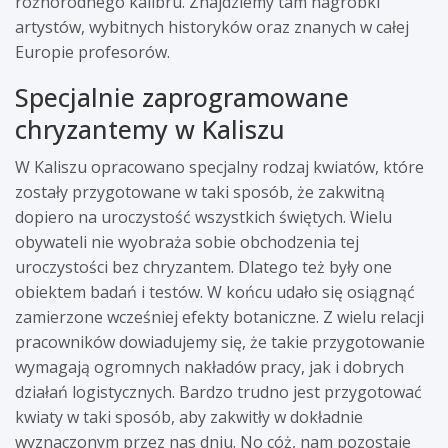
różnorodnego kalibru. Znajdziemy tam nagrobki
artystów, wybitnych historyków oraz znanych w całej
Europie profesorów.
Specjalnie zaprogramowane
chryzantemy w Kaliszu
W Kaliszu opracowano specjalny rodzaj kwiatów, które
zostały przygotowane w taki sposób, że zakwitną
dopiero na uroczystość wszystkich świętych. Wielu
obywateli nie wyobraża sobie obchodzenia tej
uroczystości bez chryzantem. Dlatego też były one
obiektem badań i testów. W końcu udało się osiągnąć
zamierzone wcześniej efekty botaniczne. Z wielu relacji
pracowników dowiadujemy się, że takie przygotowanie
wymagają ogromnych nakładów pracy, jak i dobrych
działań logistycznych. Bardzo trudno jest przygotować
kwiaty w taki sposób, aby zakwitły w dokładnie
wyznaczonym przez nas dniu. No cóż, nam pozostaje