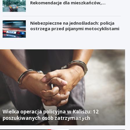
Rekomendacje dla mieszkańców,
samorządów i organizatorów wydarzeń
Niebezpieczne na jednośladach: policja
ostrzega przed pijanymi motocyklistami
Wielka operacja policyjna w Kaliszu: 12
poszukiwanych osób zatrzymanych