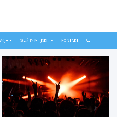
nline.pl
ACJA
SŁUŻBY MIEJSKIE
KONTAKT