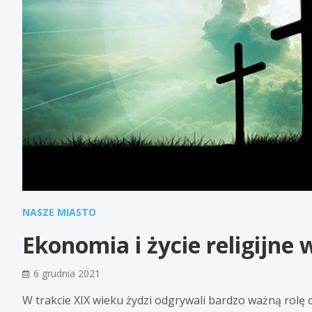
NASZE MIASTO
Ekonomia i życie religijne 
6 grudnia 2021
W trakcie XIX wieku żydzi odgrywali bardzo ważną rolę 