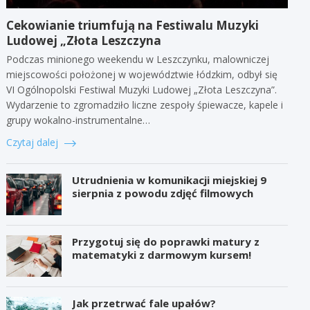
Cekowianie triumfują na Festiwalu Muzyki
Ludowej „Złota Leszczyna
Podczas minionego weekendu w Leszczynku, malowniczej
miejscowości położonej w województwie łódzkim, odbył się
VI Ogólnopolski Festiwal Muzyki Ludowej „Złota Leszczyna”.
Wydarzenie to zgromadziło liczne zespoły śpiewacze, kapele i
grupy wokalno-instrumentalne…
Czytaj dalej
Utrudnienia w komunikacji miejskiej 9
sierpnia z powodu zdjęć filmowych
Przygotuj się do poprawki matury z
matematyki z darmowym kursem!
Jak przetrwać fale upałów?