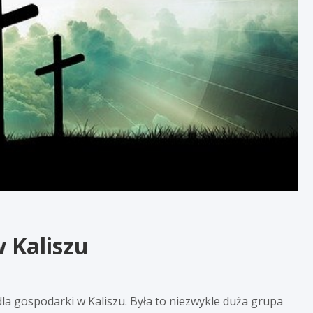
w Kaliszu
dla gospodarki w Kaliszu. Była to niezwykle duża grupa