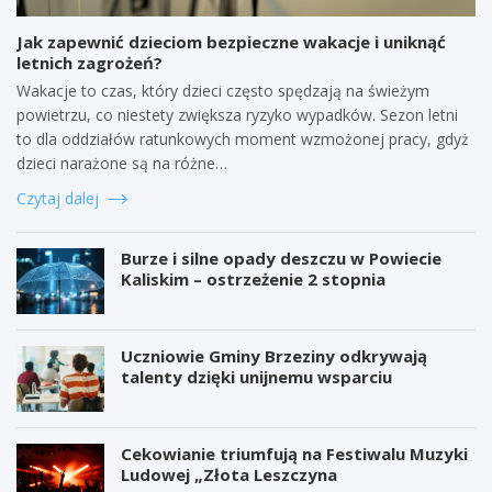
Jak zapewnić dzieciom bezpieczne wakacje i uniknąć
letnich zagrożeń?
Wakacje to czas, który dzieci często spędzają na świeżym
powietrzu, co niestety zwiększa ryzyko wypadków. Sezon letni
to dla oddziałów ratunkowych moment wzmożonej pracy, gdyż
dzieci narażone są na różne…
Czytaj dalej
Burze i silne opady deszczu w Powiecie
Kaliskim – ostrzeżenie 2 stopnia
Uczniowie Gminy Brzeziny odkrywają
talenty dzięki unijnemu wsparciu
Cekowianie triumfują na Festiwalu Muzyki
Ludowej „Złota Leszczyna