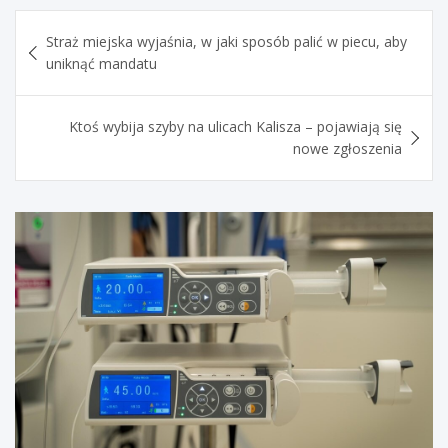
Nawigacja
Straż miejska wyjaśnia, w jaki sposób palić w piecu, aby
wpisu
uniknąć mandatu
Ktoś wybija szyby na ulicach Kalisza – pojawiają się
nowe zgłoszenia