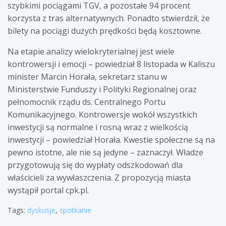
szybkimi pociągami TGV, a pozostałe 94 procent
korzysta z tras alternatywnych. Ponadto stwierdził, że
bilety na pociągi dużych prędkości będą kosztowne.
Na etapie analizy wielokryterialnej jest wiele
kontrowersji i emocji – powiedział 8 listopada w Kaliszu
minister Marcin Horała, sekretarz stanu w
Ministerstwie Funduszy i Polityki Regionalnej oraz
pełnomocnik rządu ds. Centralnego Portu
Komunikacyjnego. Kontrowersje wokół wszystkich
inwestycji są normalne i rosną wraz z wielkością
inwestycji – powiedział Horała. Kwestie społeczne są na
pewno istotne, ale nie są jedyne – zaznaczył. Władze
przygotowują się do wypłaty odszkodowań dla
właścicieli za wywłaszczenia. Z propozycją miasta
wystąpił portal cpk.pl.
Tags:
dyskusje
,
spotkanie