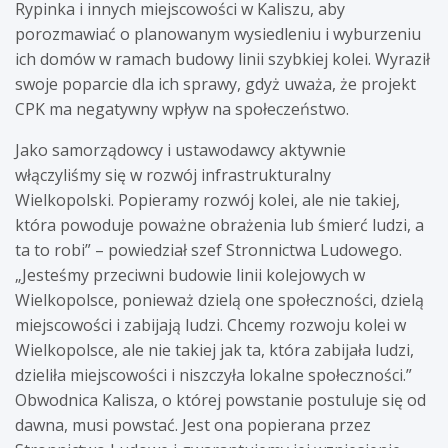
Rypinka i innych miejscowości w Kaliszu, aby
porozmawiać o planowanym wysiedleniu i wyburzeniu
ich domów w ramach budowy linii szybkiej kolei. Wyraził
swoje poparcie dla ich sprawy, gdyż uważa, że projekt
CPK ma negatywny wpływ na społeczeństwo.
Jako samorządowcy i ustawodawcy aktywnie
włączyliśmy się w rozwój infrastrukturalny
Wielkopolski. Popieramy rozwój kolei, ale nie takiej,
która powoduje poważne obrażenia lub śmierć ludzi, a
ta to robi” – powiedział szef Stronnictwa Ludowego.
„Jesteśmy przeciwni budowie linii kolejowych w
Wielkopolsce, ponieważ dzielą one społeczności, dzielą
miejscowości i zabijają ludzi. Chcemy rozwoju kolei w
Wielkopolsce, ale nie takiej jak ta, która zabijała ludzi,
dzieliła miejscowości i niszczyła lokalne społeczności.”
Obwodnica Kalisza, o której powstanie postuluje się od
dawna, musi powstać. Jest ona popierana przez