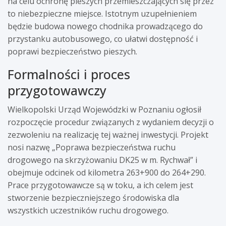
na celu ochronę pieszych przemieszczających się przez
to niebezpieczne miejsce. Istotnym uzupełnieniem
będzie budowa nowego chodnika prowadzącego do
przystanku autobusowego, co ułatwi dostępność i
poprawi bezpieczeństwo pieszych.
Formalności i proces
przygotowawczy
Wielkopolski Urząd Wojewódzki w Poznaniu ogłosił
rozpoczęcie procedur związanych z wydaniem decyzji o
zezwoleniu na realizację tej ważnej inwestycji. Projekt
nosi nazwę „Poprawa bezpieczeństwa ruchu
drogowego na skrzyżowaniu DK25 w m. Rychwał” i
obejmuje odcinek od kilometra 263+900 do 264+290.
Prace przygotowawcze są w toku, a ich celem jest
stworzenie bezpieczniejszego środowiska dla
wszystkich uczestników ruchu drogowego.