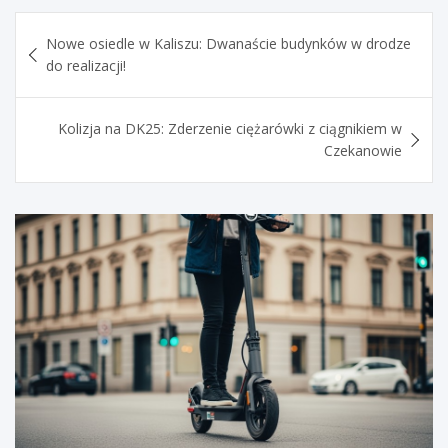
Nawigacja
Nowe osiedle w Kaliszu: Dwanaście budynków w drodze
wpisu
do realizacji!
Kolizja na DK25: Zderzenie ciężarówki z ciągnikiem w
Czekanowie