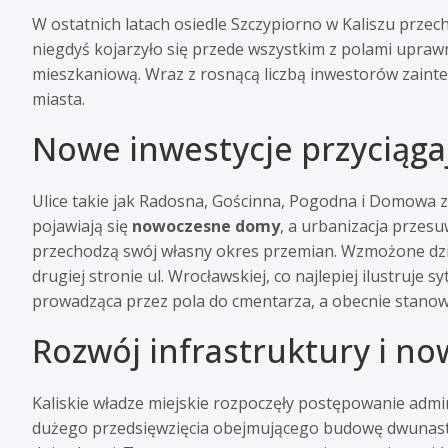
W ostatnich latach osiedle Szczypiorno w Kaliszu przec
niegdyś kojarzyło się przede wszystkim z polami uprawny
mieszkaniową. Wraz z rosnącą liczbą inwestorów zainte
miasta.
Nowe inwestycje przyciąga
Ulice takie jak Radosna, Gościnna, Pogodna i Domowa z
pojawiają się
nowoczesne domy
, a urbanizacja przesu
przechodzą swój własny okres przemian. Wzmożone dz
drugiej stronie ul. Wrocławskiej, co najlepiej ilustruje s
prowadząca przez pola do cmentarza, a obecnie stanow
Rozwój infrastruktury i no
Kaliskie władze miejskie rozpoczęły postępowanie adm
dużego przedsięwzięcia obejmującego budowę dwunas