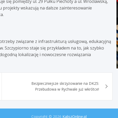
je się pomiędzy ul. 29 Pułku Piechoty a ul. Wrocławską,
u projekty wskazują na dalsze zainteresowanie
a.
trzeby związane z infrastrukturą usługową, edukacyjną
w. Szczypiorno staje się przykładem na to, jak szybko
 dogodną lokalizację i nowoczesne rozwiązania
Bezpieczniejsze skrzyżowanie na DK25:
Przebudowa w Rychwale już wkrótce!
Copyright © 2026
KaliszOnline.pl