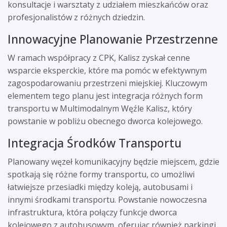
konsultacje i warsztaty z udziałem mieszkańców oraz
profesjonalistów z różnych dziedzin.
Innowacyjne Planowanie Przestrzenne
W ramach współpracy z CPK, Kalisz zyskał cenne
wsparcie eksperckie, które ma pomóc w efektywnym
zagospodarowaniu przestrzeni miejskiej. Kluczowym
elementem tego planu jest integracja różnych form
transportu w Multimodalnym Węźle Kalisz, który
powstanie w pobliżu obecnego dworca kolejowego.
Integracja Środków Transportu
Planowany węzeł komunikacyjny będzie miejscem, gdzie
spotkają się różne formy transportu, co umożliwi
łatwiejsze przesiadki między koleją, autobusami i
innymi środkami transportu. Powstanie nowoczesna
infrastruktura, która połączy funkcje dworca
kolejowego z autobusowym, oferując również parkingi