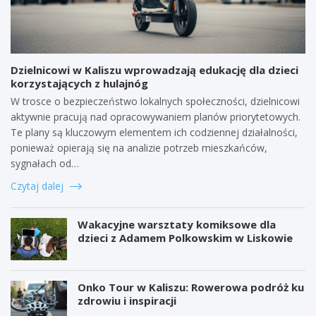
Dzielnicowi w Kaliszu wprowadzają edukację dla dzieci
korzystających z hulajnóg
W trosce o bezpieczeństwo lokalnych społeczności, dzielnicowi
aktywnie pracują nad opracowywaniem planów priorytetowych.
Te plany są kluczowym elementem ich codziennej działalności,
ponieważ opierają się na analizie potrzeb mieszkańców,
sygnałach od…
Czytaj dalej
Wakacyjne warsztaty komiksowe dla
dzieci z Adamem Polkowskim w Liskowie
Onko Tour w Kaliszu: Rowerowa podróż ku
zdrowiu i inspiracji