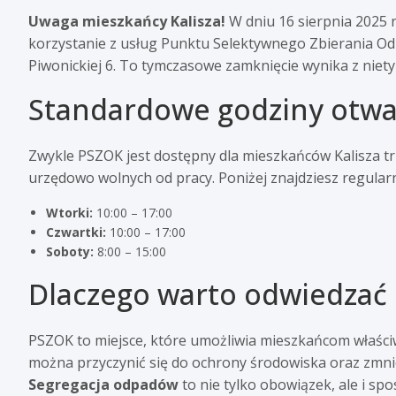
Uwaga mieszkańcy Kalisza!
W dniu 16 sierpnia 2025 
korzystanie z usług Punktu Selektywnego Zbierania Odp
Piwonickiej 6. To tymczasowe zamknięcie wynika z niety
Standardowe godziny otwa
Zwykle PSZOK jest dostępny dla mieszkańców Kalisza trz
urzędowo wolnych od pracy. Poniżej znajdziesz regular
Wtorki:
10:00 – 17:00
Czwartki:
10:00 – 17:00
Soboty:
8:00 – 15:00
Dlaczego warto odwiedzać
PSZOK to miejsce, które umożliwia mieszkańcom właści
można przyczynić się do ochrony środowiska oraz zmniejs
Segregacja odpadów
to nie tylko obowiązek, ale i sp