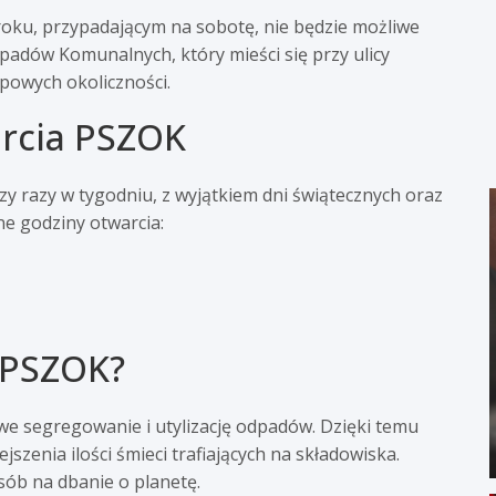
roku, przypadającym na sobotę, nie będzie możliwe
adów Komunalnych, który mieści się przy ulicy
powych okoliczności.
rcia PSZOK
y razy w tygodniu, z wyjątkiem dni świątecznych oraz
ne godziny otwarcia:
 PSZOK?
we segregowanie i utylizację odpadów. Dzięki temu
zenia ilości śmieci trafiających na składowiska.
osób na dbanie o planetę.