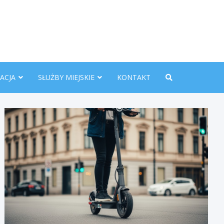
nline.pl
ACJA
SŁUŻBY MIEJSKIE
KONTAKT