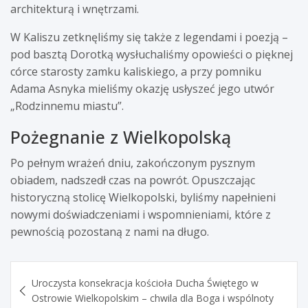
architekturą i wnętrzami.
W Kaliszu zetknęliśmy się także z legendami i poezją –
pod basztą Dorotką wysłuchaliśmy opowieści o pięknej
córce starosty zamku kaliskiego, a przy pomniku
Adama Asnyka mieliśmy okazję usłyszeć jego utwór
„Rodzinnemu miastu”.
Pożegnanie z Wielkopolską
Po pełnym wrażeń dniu, zakończonym pysznym
obiadem, nadszedł czas na powrót. Opuszczając
historyczną stolicę Wielkopolski, byliśmy napełnieni
nowymi doświadczeniami i wspomnieniami, które z
pewnością pozostaną z nami na długo.
Nawigacja
Uroczysta konsekracja kościoła Ducha Świętego w
wpisu
Ostrowie Wielkopolskim – chwila dla Boga i wspólnoty