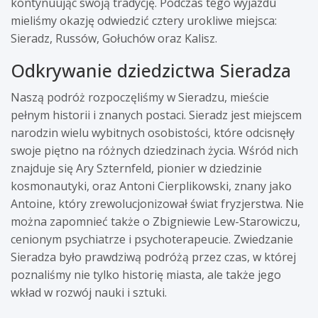
kontynuując swoją tradycję. Podczas tego wyjazdu
mieliśmy okazję odwiedzić cztery urokliwe miejsca:
Sieradz, Russów, Gołuchów oraz Kalisz.
Odkrywanie dziedzictwa Sieradza
Naszą podróż rozpoczęliśmy w Sieradzu, mieście
pełnym historii i znanych postaci. Sieradz jest miejscem
narodzin wielu wybitnych osobistości, które odcisnęły
swoje piętno na różnych dziedzinach życia. Wśród nich
znajduje się Ary Szternfeld, pionier w dziedzinie
kosmonautyki, oraz Antoni Cierplikowski, znany jako
Antoine, który zrewolucjonizował świat fryzjerstwa. Nie
można zapomnieć także o Zbigniewie Lew-Starowiczu,
cenionym psychiatrze i psychoterapeucie. Zwiedzanie
Sieradza było prawdziwą podróżą przez czas, w której
poznaliśmy nie tylko historię miasta, ale także jego
wkład w rozwój nauki i sztuki.