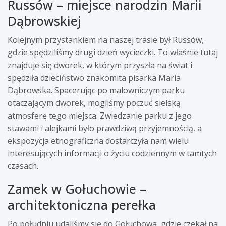
Russów – miejsce narodzin Marii
Dąbrowskiej
Kolejnym przystankiem na naszej trasie był Russów,
gdzie spędziliśmy drugi dzień wycieczki. To właśnie tutaj
znajduje się dworek, w którym przyszła na świat i
spędziła dzieciństwo znakomita pisarka Maria
Dąbrowska. Spacerując po malowniczym parku
otaczającym dworek, mogliśmy poczuć sielską
atmosferę tego miejsca. Zwiedzanie parku z jego
stawami i alejkami było prawdziwą przyjemnością, a
ekspozycja etnograficzna dostarczyła nam wielu
interesujących informacji o życiu codziennym w tamtych
czasach.
Zamek w Gołuchowie –
architektoniczna perełka
Po południu udaliśmy się do Gołuchowa, gdzie czekał na