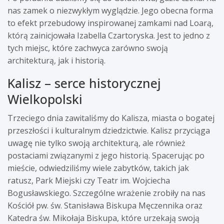
nas zamek o niezwykłym wyglądzie. Jego obecna forma
to efekt przebudowy inspirowanej zamkami nad Loarą,
którą zainicjowała Izabella Czartoryska. Jest to jedno z
tych miejsc, które zachwyca zarówno swoją
architekturą, jak i historią.
Kalisz – serce historycznej
Wielkopolski
Trzeciego dnia zawitaliśmy do Kalisza, miasta o bogatej
przeszłości i kulturalnym dziedzictwie. Kalisz przyciąga
uwagę nie tylko swoją architekturą, ale również
postaciami związanymi z jego historią. Spacerując po
mieście, odwiedziliśmy wiele zabytków, takich jak
ratusz, Park Miejski czy Teatr im. Wojciecha
Bogusławskiego. Szczególne wrażenie zrobiły na nas
Kościół pw. św. Stanisława Biskupa Męczennika oraz
Katedra św. Mikołaja Biskupa, które urzekają swoją