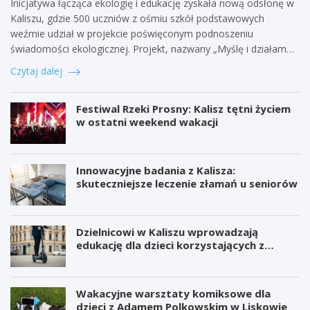
Inicjatywa łącząca ekologię i edukację zyskała nową odsłonę w
Kaliszu, gdzie 500 uczniów z ośmiu szkół podstawowych
weźmie udział w projekcie poświęconym podnoszeniu
świadomości ekologicznej. Projekt, nazwany „Myślę i działam…
Czytaj dalej
Festiwal Rzeki Prosny: Kalisz tętni życiem
w ostatni weekend wakacji
Innowacyjne badania z Kalisza:
skuteczniejsze leczenie złamań u seniorów
Dzielnicowi w Kaliszu wprowadzają
edukację dla dzieci korzystających z
hulajnóg
Wakacyjne warsztaty komiksowe dla
dzieci z Adamem Polkowskim w Liskowie