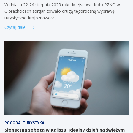
W dniach 22-24 sierpnia 2025 roku Miejscowe Koło PZKO w
Olbrachcicach zorganizowało drugą tegoroczną wyprawę
turystyczno-krajoznawczą,…
Czytaj dalej
POGODA
TURYSTYKA
Słoneczna sobota w Kaliszu: Idealny dzień na świeżym