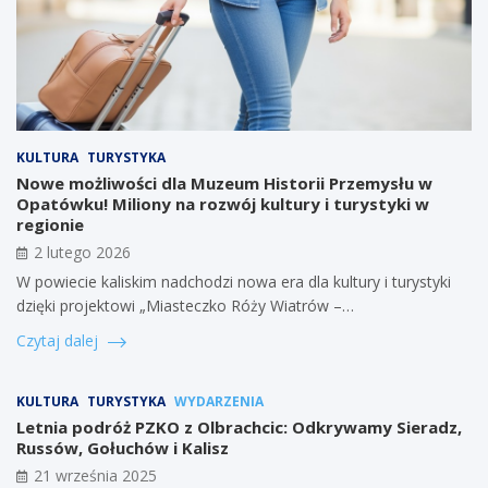
KULTURA
TURYSTYKA
Nowe możliwości dla Muzeum Historii Przemysłu w
Opatówku! Miliony na rozwój kultury i turystyki w
regionie
2 lutego 2026
W powiecie kaliskim nadchodzi nowa era dla kultury i turystyki
dzięki projektowi „Miasteczko Róży Wiatrów –…
Czytaj dalej
KULTURA
TURYSTYKA
WYDARZENIA
Letnia podróż PZKO z Olbrachcic: Odkrywamy Sieradz,
Russów, Gołuchów i Kalisz
21 września 2025