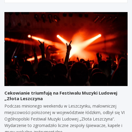
Cekowianie triumfują na Festiwalu Muzyki Ludowej
„Złota Leszczyna
Podczas minionego weekendu w Leszczynku, malowniczej
miejscowości położonej w województwie łódzkim, odbył się VI
Ogólnopolski Festiwal Muzyki Ludowej „Złota Leszczyna”.
Wydarzenie to zgromadziło liczne zespoły śpiewacze, kapele i
grupy wokalno-instrumentalne…