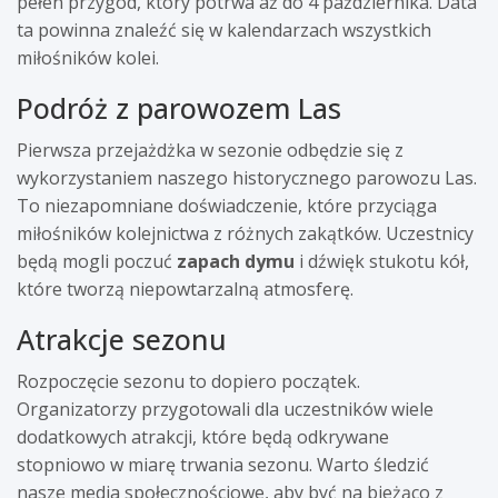
pełen przygód, który potrwa aż do 4 października. Data
ta powinna znaleźć się w kalendarzach wszystkich
miłośników kolei.
Podróż z parowozem Las
Pierwsza przejażdżka w sezonie odbędzie się z
wykorzystaniem naszego historycznego parowozu Las.
To niezapomniane doświadczenie, które przyciąga
miłośników kolejnictwa z różnych zakątków. Uczestnicy
będą mogli poczuć
zapach dymu
i dźwięk stukotu kół,
które tworzą niepowtarzalną atmosferę.
Atrakcje sezonu
Rozpoczęcie sezonu to dopiero początek.
Organizatorzy przygotowali dla uczestników wiele
dodatkowych atrakcji, które będą odkrywane
stopniowo w miarę trwania sezonu. Warto śledzić
nasze media społecznościowe, aby być na bieżąco z