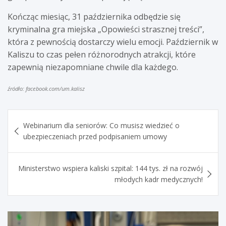
Kończąc miesiąc, 31 października odbędzie się
kryminalna gra miejska „Opowieści strasznej treści”,
która z pewnością dostarczy wielu emocji. Październik w
Kaliszu to czas pełen różnorodnych atrakcji, które
zapewnią niezapomniane chwile dla każdego.
źródło: facebook.com/um.kalisz
Nawigacja
Webinarium dla seniorów: Co musisz wiedzieć o
wpisu
ubezpieczeniach przed podpisaniem umowy
Ministerstwo wspiera kaliski szpital: 144 tys. zł na rozwój
młodych kadr medycznych!