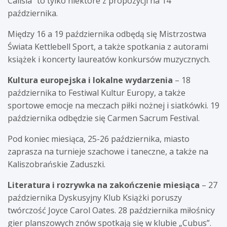
Calisia” to tylko niektóre z propozycji na 14
października.
Między 16 a 19 października odbędą się Mistrzostwa
Świata Kettlebell Sport, a także spotkania z autorami
książek i koncerty laureatów konkursów muzycznych.
Kultura europejska i lokalne wydarzenia
– 18
października to Festiwal Kultur Europy, a także
sportowe emocje na meczach piłki nożnej i siatkówki. 19
października odbędzie się Carmen Sacrum Festival.
Pod koniec miesiąca, 25-26 października, miasto
zaprasza na turnieje szachowe i taneczne, a także na
Kaliszobrańskie Zaduszki.
Literatura i rozrywka na zakończenie miesiąca
– 27
października Dyskusyjny Klub Książki poruszy
twórczość Joyce Carol Oates. 28 października miłośnicy
gier planszowych znów spotkają się w klubie „Cubus”.