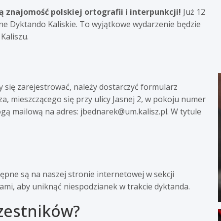
znajomość polskiej ortografii i interpunkcji!
Już 12
zne Dyktando Kaliskie. To wyjątkowe wydarzenie będzie
Kaliszu.
 się zarejestrować, należy dostarczyć formularz
a, mieszczącego się przy ulicy Jasnej 2, w pokoju numer
ogą mailową na adres:
jbednarek@um.kalisz.pl
. W tytule
ne są na naszej stronie internetowej w sekcji
ami, aby uniknąć niespodzianek w trakcie dyktanda.
zestników?