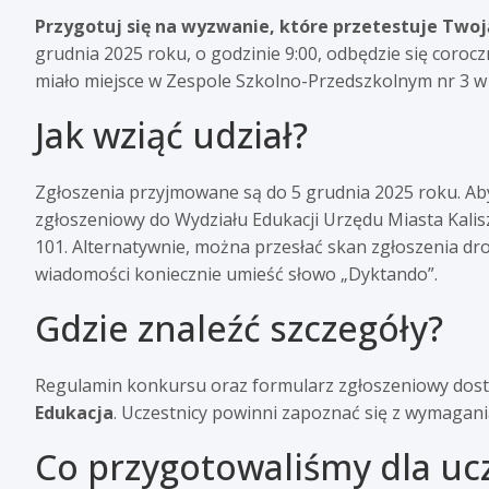
Przygotuj się na wyzwanie, które przetestuje Twoją 
grudnia 2025 roku, o godzinie 9:00, odbędzie się coroc
miało miejsce w Zespole Szkolno-Przedszkolnym nr 3 w 
Jak wziąć udział?
Zgłoszenia przyjmowane są do 5 grudnia 2025 roku. Aby
zgłoszeniowy do Wydziału Edukacji Urzędu Miasta Kalisz
101. Alternatywnie, można przesłać skan zgłoszenia dr
wiadomości koniecznie umieść słowo „Dyktando”.
Gdzie znaleźć szczegóły?
Regulamin konkursu oraz formularz zgłoszeniowy dostęp
Edukacja
. Uczestnicy powinni zapoznać się z wymagani
Co przygotowaliśmy dla uc