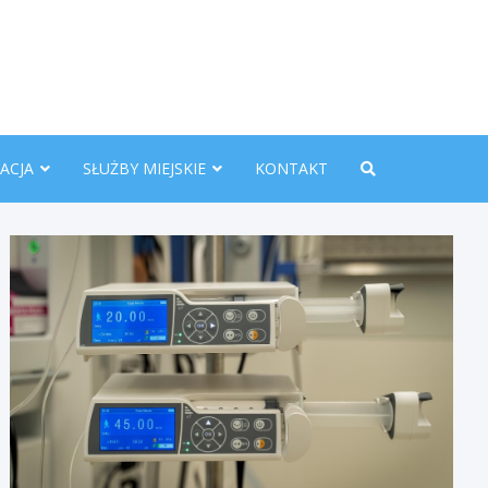
nline.pl
ACJA
SŁUŻBY MIEJSKIE
KONTAKT