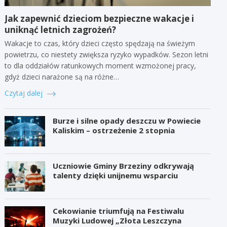
Jak zapewnić dzieciom bezpieczne wakacje i
uniknąć letnich zagrożeń?
Wakacje to czas, który dzieci często spędzają na świeżym
powietrzu, co niestety zwiększa ryzyko wypadków. Sezon letni
to dla oddziałów ratunkowych moment wzmożonej pracy,
gdyż dzieci narażone są na różne…
Czytaj dalej
Burze i silne opady deszczu w Powiecie
Kaliskim – ostrzeżenie 2 stopnia
Uczniowie Gminy Brzeziny odkrywają
talenty dzięki unijnemu wsparciu
Cekowianie triumfują na Festiwalu
Muzyki Ludowej „Złota Leszczyna