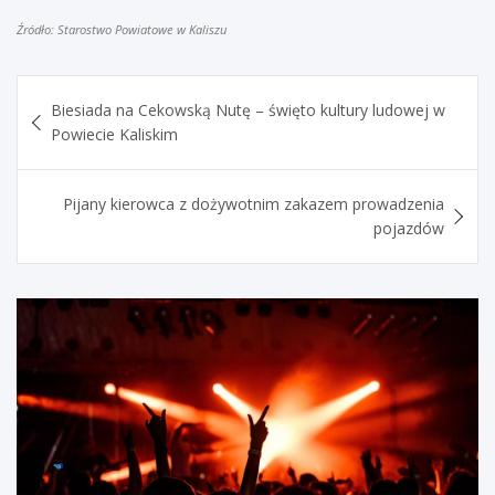
Źródło: Starostwo Powiatowe w Kaliszu
Nawigacja
Biesiada na Cekowską Nutę – święto kultury ludowej w
wpisu
Powiecie Kaliskim
Pijany kierowca z dożywotnim zakazem prowadzenia
pojazdów