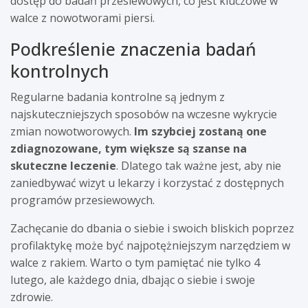
dostęp do badań przesiewowych, co jest kluczowe w
walce z nowotworami piersi.
Podkreślenie znaczenia badań
kontrolnych
Regularne badania kontrolne są jednym z
najskuteczniejszych sposobów na wczesne wykrycie
zmian nowotworowych.
Im szybciej zostaną one
zdiagnozowane, tym większe są szanse na
skuteczne leczenie
. Dlatego tak ważne jest, aby nie
zaniedbywać wizyt u lekarzy i korzystać z dostępnych
programów przesiewowych.
Zachęcanie do dbania o siebie i swoich bliskich poprzez
profilaktykę może być najpotężniejszym narzędziem w
walce z rakiem. Warto o tym pamiętać nie tylko 4
lutego, ale każdego dnia, dbając o siebie i swoje
zdrowie.