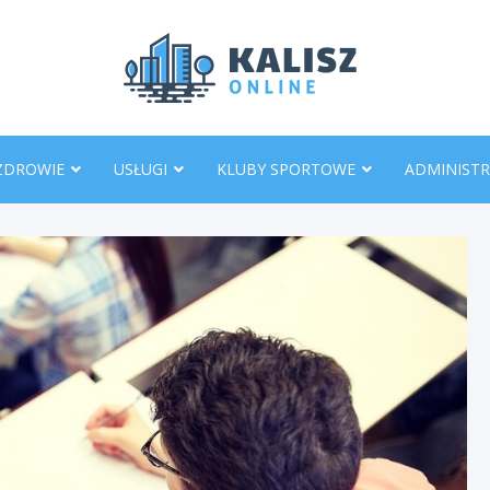
KaliszO
ZDROWIE
USŁUGI
KLUBY SPORTOWE
ADMINISTR