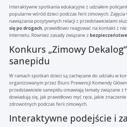
Interaktywne spotkania edukacyjne z udziałem policjante
popularne wśród dzieci podczas ferii zimowych. Zajęcia t
nawiązania pozytywnych relacji z przedstawicielami służb.
się po drogach
, prawidłowo reagować na kontakt z nie
internetu. Również zasady związane z
bezpieczeństw
Konkurs „Zimowy Dekalog”
sanepidu
W ramach spotkań dzieci są zachęcane do udziału w ko
organizowanym przez Biuro Prewencji Komendy Głównej 
przedstawiciele sanepidu omawiają tematy związane z h
dowiadują się, jak prawidłowo myć ręce, jakie znaczeni
zdrowotnych podczas ferii zimowych.
Interaktywne podejście i z