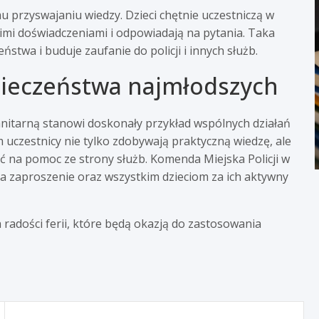
 przyswajaniu wiedzy. Dzieci chętnie uczestniczą w
oimi doświadczeniami i odpowiadają na pytania. Taka
twa i buduje zaufanie do policji i innych służb.
pieczeństwa najmłodszych
nitarną stanowi doskonały przykład wspólnych działań
m uczestnicy nie tylko zdobywają praktyczną wiedzę, ale
yć na pomoc ze strony służb. Komenda Miejska Policji w
a zaproszenie oraz wszystkim dzieciom za ich aktywny
radości ferii, które będą okazją do zastosowania