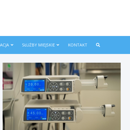
nline.pl
ACJA
SŁUŻBY MIEJSKIE
KONTAKT