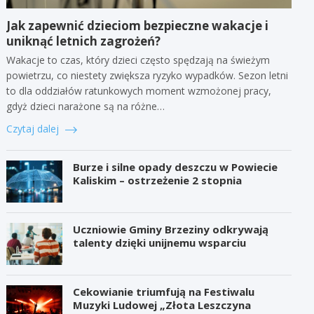
Jak zapewnić dzieciom bezpieczne wakacje i
uniknąć letnich zagrożeń?
Wakacje to czas, który dzieci często spędzają na świeżym
powietrzu, co niestety zwiększa ryzyko wypadków. Sezon letni
to dla oddziałów ratunkowych moment wzmożonej pracy,
gdyż dzieci narażone są na różne…
Czytaj dalej
Burze i silne opady deszczu w Powiecie
Kaliskim – ostrzeżenie 2 stopnia
Uczniowie Gminy Brzeziny odkrywają
talenty dzięki unijnemu wsparciu
Cekowianie triumfują na Festiwalu
Muzyki Ludowej „Złota Leszczyna