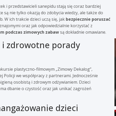
k i przedstawicieli sanepidu stają się coraz bardziej
e są nie tylko okazją do zdobycia wiedzy, ale także do
 W ich trakcie dzieci uczą się, jak
bezpiecznie poruszać
znajomymi oraz jak odpowiedzialnie korzystać z
em podczas zimowych zabaw
są dokładnie omawiane.
 i zdrowotne porady
nkursie plastyczno-filmowym „Zimowy Dekalog”,
Policji we współpracy z partnerami. Jednocześnie
igieną osobistą i zdrowym odżywianiem. Dzieci
e ma dbanie o czystość oraz jak unikać zagrożeń
aangażowanie dzieci